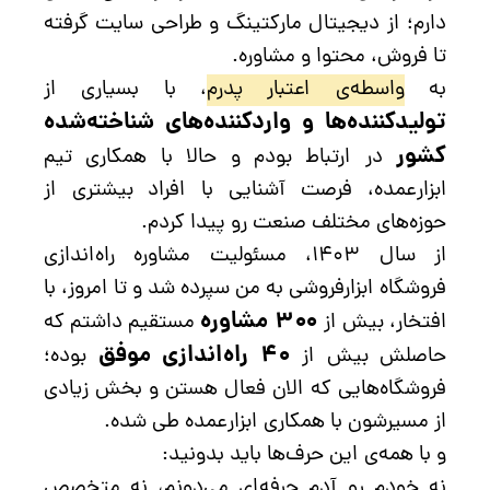
دارم؛ از دیجیتال مارکتینگ و طراحی سایت گرفته
تا فروش، محتوا و مشاوره.
به
واسطه‌ی اعتبار پدرم
، با بسیاری از
تولیدکننده‌ها و واردکننده‌های شناخته‌شده
کشور
در ارتباط بودم و حالا با همکاری تیم
ابزارعمده، فرصت آشنایی با افراد بیشتری از
حوزه‌های مختلف صنعت رو پیدا کردم.
از سال ۱۴۰۳، مسئولیت مشاوره راه‌اندازی
فروشگاه ابزارفروشی به من سپرده شد و تا امروز، با
۳۰۰ مشاوره
افتخار، بیش از
مستقیم داشتم که
۴۰ راه‌اندازی موفق
حاصلش بیش از
بوده؛
فروشگاه‌هایی که الان فعال هستن و بخش زیادی
از مسیرشون با همکاری ابزارعمده طی شده.
و با همه‌ی این حرف‌ها باید بدونید:
نه خودم رو آدم حرفه‌ای می‌دونم، نه متخصصِ