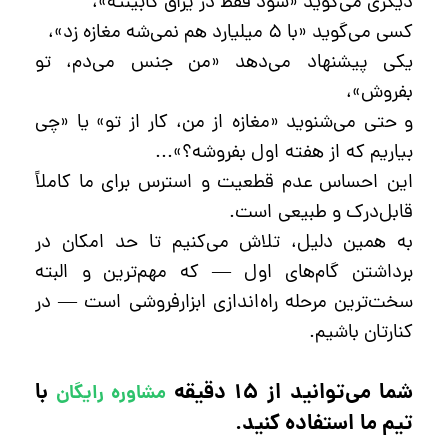
دیگری می‌گوید «سود فقط در یراق کابینته»،
کسی می‌گوید «با ۵ میلیارد هم نمی‌شه مغازه زد»،
یکی پیشنهاد می‌دهد «من جنس می‌دم، تو
بفروش»،
و حتی می‌شنوید «مغازه از من، کار از تو» یا «چی
بیاریم که از هفته اول بفروشه؟»...
این احساس عدم قطعیت و استرس برای ما کاملاً
قابل‌درک و طبیعی است.
به همین دلیل، تلاش می‌کنیم تا حد امکان در
برداشتن گام‌های اول — که مهم‌ترین و البته
سخت‌ترین مرحله راه‌اندازی ابزارفروشی است — در
کنارتان باشیم.
شما می‌توانید از ۱۵ دقیقه
با
مشاوره رایگان
تیم ما استفاده کنید.