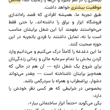
بیشتری را در نظر بگیرد و آن‌ها را رعایت کند،
شانس
موفقیت بیشتری
خواهد داشت.
طبق تجربه ما، همیشه افرادی که قصد راه‌اندازی
فروشگاه ابزار و یراق را داشته‌اند، یا حتی فقط
می‌خواستند بفهمند آیا این شغل برایشان مناسب
است یا نه، تمایل داشتند با فردی باتجربه در این
حوزه صحبت کنند.
ما این دغدغه را کاملاً درک می‌کنیم و می‌دانیم وارد
کردن بخش یا تمام سرمایه مالی و زمانی زندگی‌تان
برای شروع یک شغل تازه — آن هم در حالی که
همه‌چیز برایتان ناشناخته است — چقدر می‌تواند
دشوار، پراضطراب و همراه با سردرگمی باشد.
بخصوص در شرایطی که هر کسی نظر خودش را
دارد:
یکی می‌گوید «حتماً ابزار ساختمانی بیار»،