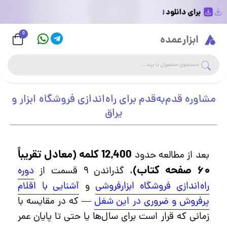
0
Logo
ابزارعمده
جست
جستجوی فروشگاه
مشاوره قدم‌به‌قدم برای راه‌اندازی فروشگاه ابزار و
یراق
12,400 کلمه (معادل تقریباً
بعد از مطالعه حدود
۶۰ صفحه کتاب)
، گذراندن ۹ قسمت از
دوره
راه‌اندازی فروشگاه ابزارفروشی
و
آشنایی با اقلام
پرفروش و ضروری در این شغل
— که در مقایسه با
زمانی که قرار است برای سال‌ها یا حتی تا پایان عمر