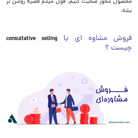
محصول محور صحبت کنیم، قول میدم قضیه روشن تر
بشه.
فروش مشاوه ای یا
consultative selling
چیست ؟