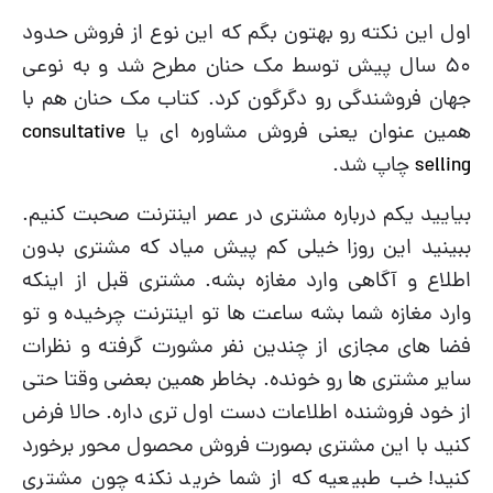
اول این نکته رو بهتون بگم که این نوع از فروش حدود
۵۰ سال پیش توسط مک حنان مطرح شد و به نوعی
جهان فروشندگی رو دگرگون کرد. کتاب مک حنان هم با
همین عنوان یعنی فروش مشاوره ای یا
consultative
selling
چاپ شد.
بیایید یکم درباره مشتری در عصر اینترنت صحبت کنیم.
ببینید این روزا خیلی کم پیش میاد که مشتری بدون
اطلاع و آگاهی وارد مغازه بشه. مشتری قبل از اینکه
وارد مغازه شما بشه ساعت ها تو اینترنت چرخیده و تو
فضا های مجازی از چندین نفر مشورت گرفته و نظرات
سایر مشتری ها رو خونده. بخاطر همین بعضی وقتا حتی
از خود فروشنده اطلاعات دست اول تری داره. حالا فرض
کنید با این مشتری بصورت فروش محصول محور برخورد
کنید! خب طبیعیه که از شما خرید نکنه چون مشتری