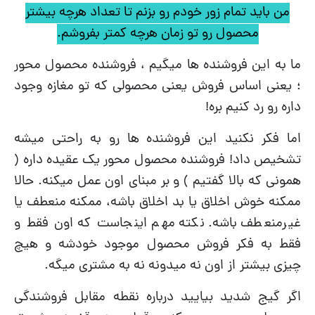
من باید تمام زور خودم رو بزنم تا تعداد هرچه بیشتر
محصول رو تو زمان هرچه کمتر بفروشم.
ما به این فروشنده ها میگیم ، فروشنده محصول محور
؛ یعنی اساس فروش یعنی محصولی که تو مغازه وجود
داره رو رد کنیم بره!
اما فکر نکنید این فروشنده ها رو به راحتی میشه
تشخیص داد! فروشنده محصول محور یک عقیده داره (
همونی که بالا گفتیم ) و بر مبنای اون عمل میکنه. حالا
ممکنه خوش اخلاق یا بد اخلاق باشه، ممکنه منعطف یا
غیرمنعطف باشه. نکته مهم اینجاست که اون فقط و
فقط به فکر فروش محصول موجود خودشه و هیچ
چیزی بیشتر از اون نه میدونه نه به مشتری میگه.
اگر گیج شدید بیایید درباره نقطه مقابل فروشندگی