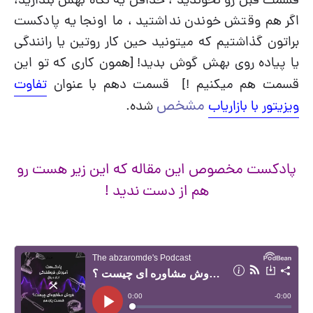
قسمت قبل رو نخوندید ، حداقل یه نگاه بهش بندازید،
اگر هم وقتش خوندن نداشتید ، ما اونجا یه پادکست
براتون گذاشتیم که میتونید حین کار روتین یا رانندگی
یا پیاده روی بهش گوش بدید! [همون کاری که تو این
قسمت هم میکنیم !] قسمت دهم با عنوان
تفاوت
مشخص
ویزیتور با بازاریاب
شده.
پادکست مخصوص این مقاله که این زیر هست رو
هم از دست ندید !