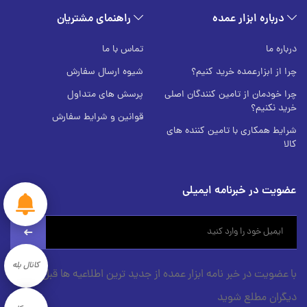
درباره ابزار عمده
راهنمای مشتریان
درباره ما
تماس با ما
چرا از ابزارعمده خرید کنیم؟
شیوه ارسال سفارش
چرا خودمان از تامین کنندگان اصلی
پرسش های متداول
خرید نکنیم؟
قوانین و شرایط سفارش
شرایط همکاری با تامین کننده های
کالا
عضویت در خبرنامه ایمیلی
newsletter
کانال بله
با عضویت در خبر نامه ابزار عمده از جدید ترین اطلاعیه ها قبل از
دیگران مطلع شوید