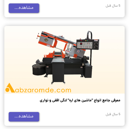
5 سال قبل
مشاهده...
معرفی جامع انواع "ماشین های اره" لنگی افقی و نواری
5 سال قبل
مشاهده...