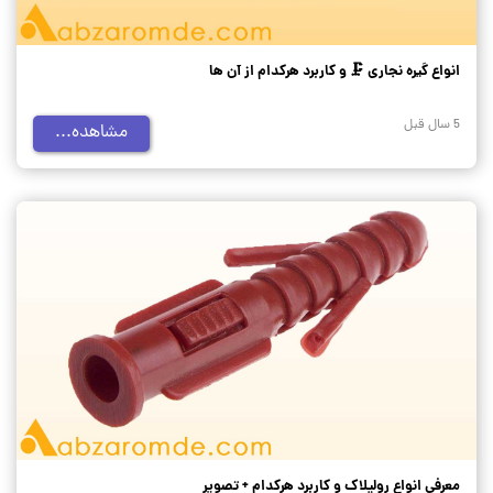
انواع گیره نجاری 🗜️ و کاربرد هرکدام از آن ها
5 سال قبل
مشاهده...
معرفی انواع رولپلاک و کاربرد هرکدام + تصویر