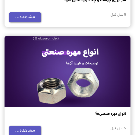
متر لیزری چیست و چه کاربرد هایی دارد
5 سال قبل
مشاهده...
انواع مهره صنعتی🔩
5 سال قبل
مشاهده...