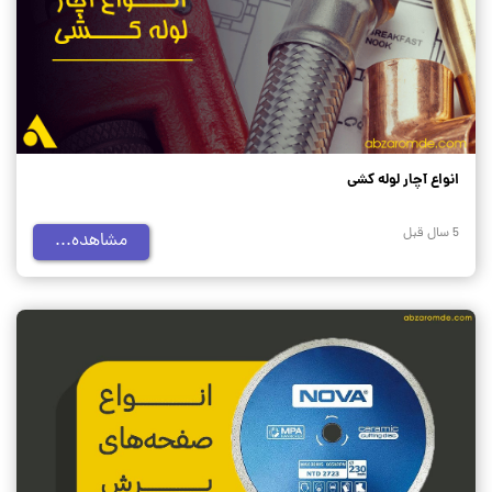
انواع آچار لوله کشی
5 سال قبل
مشاهده...