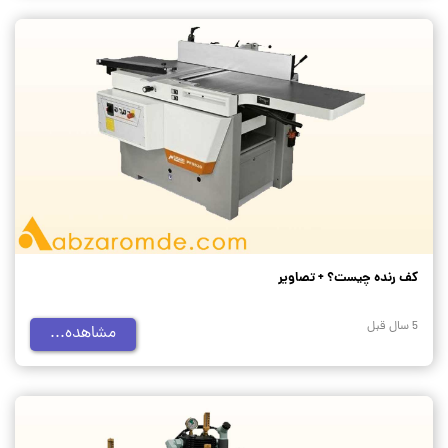
کف رنده چیست؟ + تصاویر
5 سال قبل
مشاهده...