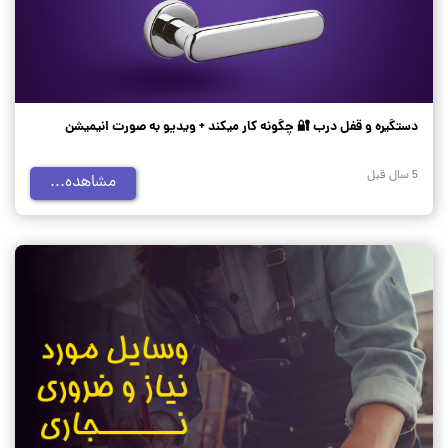
دستگیره و قفل درب 🔐 چگونه کار میکند + ویدیو به صورت انیمیشن
5 سال قبل
مشاهده...