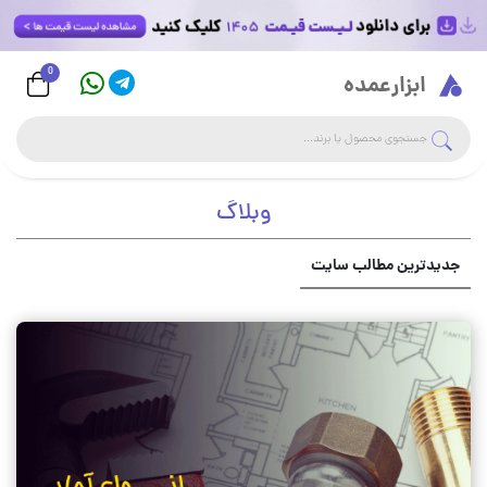
0
Logo
ابزارعمده
جست
جستجوی فروشگاه
وبلاگ
جدیدترین مطالب سایت