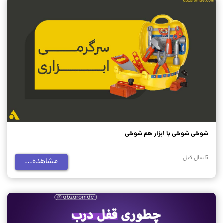
شوخی شوخی با ابزار هم شوخی
5 سال قبل
مشاهده...