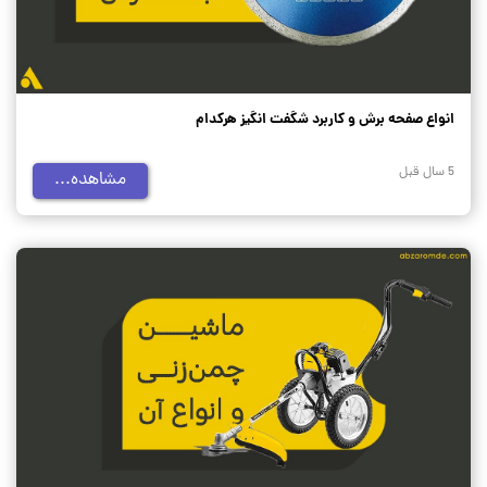
انواع صفحه برش و کاربرد شگفت انگیز هرکدام
5 سال قبل
مشاهده...