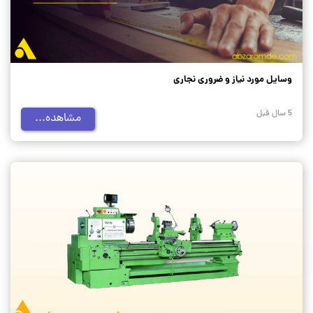
وسایل مورد نیاز و ضروری نجاری
5 سال قبل
مشاهده...