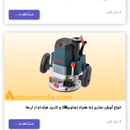
5 سال قبل
مشاهده...
انواع اُورفرز نجاری (به همراه تصاویر🖼️) و کاربرد هرکدام از آن‌ها
5 سال قبل
مشاهده...