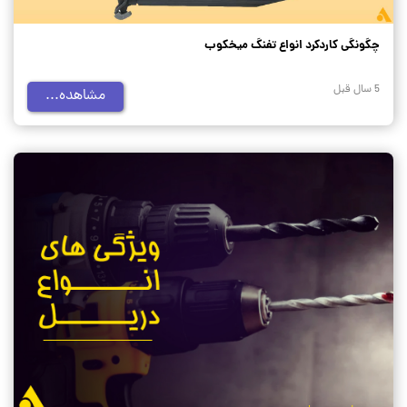
چگونگی کاردکرد انواع تفنگ میخکوب
5 سال قبل
مشاهده...