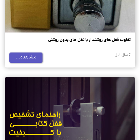
تفاوت قفل های روکشدار با قفل های بدون روکش
7 سال قبل
مشاهده...