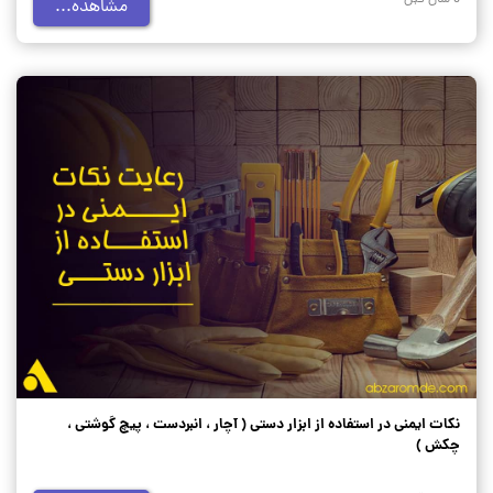
5 سال قبل
مشاهده...
نکات ایمنی در استفاده از ابزار دستی ( آچار ، انبردست ، پیچ گوشتی ،
چکش )