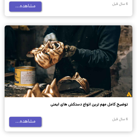
6 سال قبل
مشاهده...
توضیح کامل مهم ترین انواع دستکش های ایمنی
6 سال قبل
مشاهده...