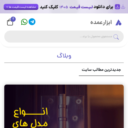
0
Logo
ابزارعمده
جست
جستجوی فروشگاه
وبلاگ
جدیدترین مطالب سایت