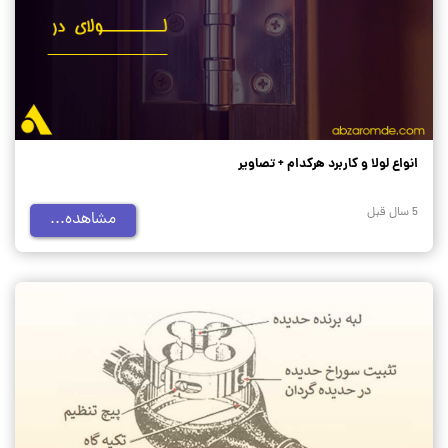
انواع لولا و کاربرد هرکدام + تصاویر
5 سال قبل
مشاهده...