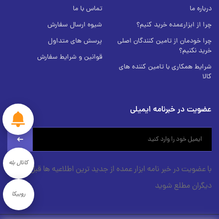
درباره ما
تماس با ما
چرا از ابزارعمده خرید کنیم؟
شیوه ارسال سفارش
چرا خودمان از تامین کنندگان اصلی
پرسش های متداول
خرید نکنیم؟
قوانین و شرایط سفارش
شرایط همکاری با تامین کننده های
کالا
عضویت در خبرنامه ایمیلی
newsletter
کانال بله
با عضویت در خبر نامه ابزار عمده از جدید ترین اطلاعیه ها قبل از
دیگران مطلع شوید
روبیکا