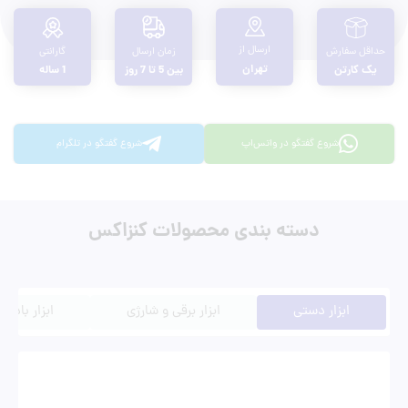
ارسال از
حداقل سفارش
زمان ارسال
گارانتی
تهران
یک کارتن
بین 5 تا 7 روز
1 ساله
شروع گفتگو در واتس‌اپ
شروع گفتگو در تلگرام
دسته بندی محصولات کنزاکس
ابزار دستی
ابزار برقی و شارژی
ابزار بادی