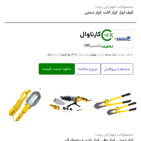
محصولات مهم این برند:
کیف ابزار
ابزار آلات
ابزار دستی
کارناوال
15
تخفیف
تاسیس:
1385
یک بسته
تهران
۱ تا ۳ روز کاری
۱ سال
حداقل سفارش:
ارسال از:
زمان ارسال:
گارانتی:
دانلود لیست قیمت
مشاهده پروفایل
شروع مکالمه
محصولات مهم این برند:
ابزار دستی
ابزار برقی
ابزار بادی و پنوماتیک