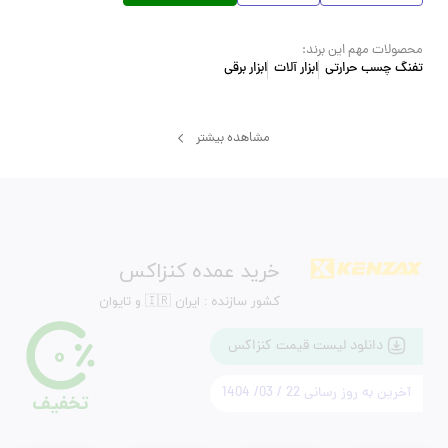
محصولات مهم این برند:
تفنگ چسب حرارتی
ابزار آلات
ابزار برقی
مشاهده بیشتر
خرید عمده کنزاکس
کشور سازنده : ایران 🇮🇷 و تایوان
0
دانلود لیست قیمت کنزاکس
آخرین به روز رسانی 22 / 03/ 1404
تخفیف