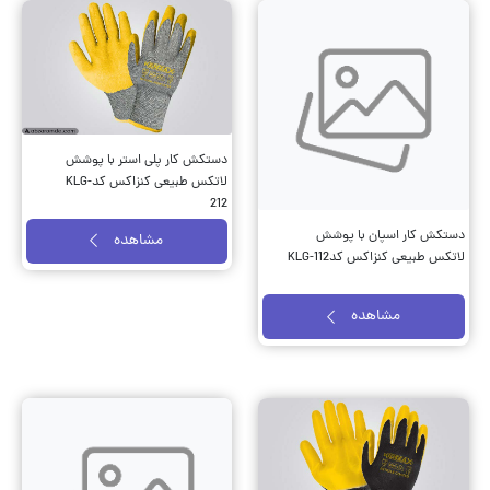
دستکش کار پلی استر با پوشش
لاتکس طبیعی کنزاکس کدKLG-
212
دستکش کار اسپان با پوشش
مشاهده
لاتکس طبیعی کنزاکس کدKLG-112
مشاهده