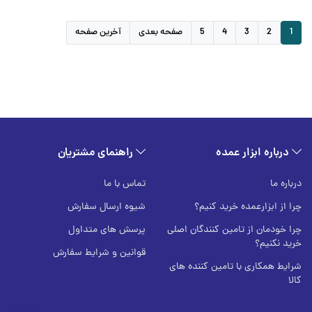
1
2
3
4
5
صفحه بعدی
آخرین صفحه
درباره ابزار عمده
راهنمای مشتریان
درباره ما
تماس با ما
چرا از ابزارعمده خرید کنیم؟
شیوه ارسال سفارش
چرا خودمان از تامین کنندگان اصلی
پرسش های متداول
خرید نکنیم؟
قوانین و شرایط سفارش
شرایط همکاری با تامین کننده های
کالا