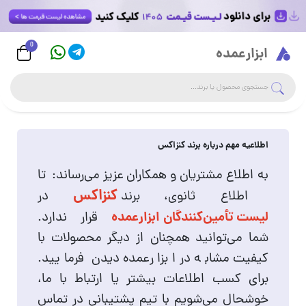
0
Logo
ابزارعمده
جست
جستجوی فروشگاه
اطلاعیه مهم درباره برند کنزاکس
به اطلاع مشتریان و همکاران عزیز می‌رساند:
تا
کنزاکس
اطلاع ثانوی، برند
در
لیست تأمین‌کنندگان ابزارعمده
قرار ندارد.
شما می‌توانید همچنان از دیگر محصولات با
کیفیت مشابه در ابزارعمده دیدن فرمایید.
برای کسب اطلاعات بیشتر یا ارتباط با ما،
خوشحال می‌شویم با تیم پشتیبانی در تماس