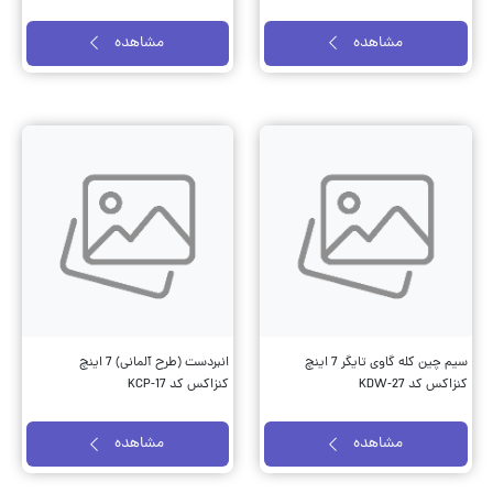
مشاهده
مشاهده
سیم چین کله گاوی تایگر 7 اینچ
انبردست (طرح آلمانی) 7 اینچ
کنزاکس کد KDW-27
کنزاکس کد KCP-17
مشاهده
مشاهده