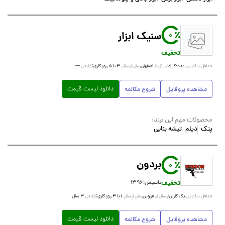
سنیک ابزار
0
تخفیف
عدد-کیلو
اصفهان
۳ تا ۵ روز کاری
---
حداقل سفارش:
ارسال از:
زمان ارسال:
گارانتی:
دانلود لیست قیمت
مشاهده پروفایل
شروع مکالمه
محصولات مهم این برند:
پتک
دیلم
تیشه بنایی
بردون
0
تخفیف
تاسیس:
۱۳۹۶
یک کارتن
قزوین
۱ تا ۳ روز کاری
۳ سال
حداقل سفارش:
ارسال از:
زمان ارسال:
گارانتی:
دانلود لیست قیمت
مشاهده پروفایل
شروع مکالمه