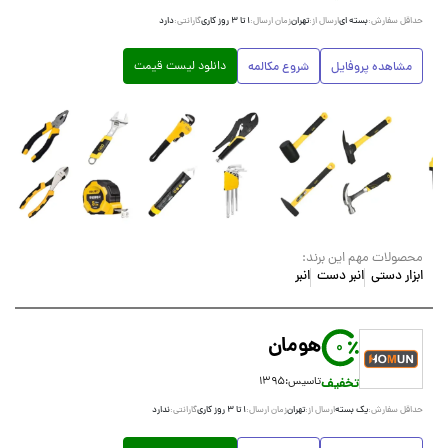
بسته ای
تهران
۱ تا ۳ روز کاری
دارد
حداقل سفارش:
ارسال از:
زمان ارسال:
گارانتی:
دانلود لیست قیمت
مشاهده پروفایل
شروع مکالمه
محصولات مهم این برند:
ابزار دستی
انبر دست
انبر
هومان
0
تخفیف
تاسیس:
۱۳۹۵
یک بسته
تهران
۱ تا ۳ روز کاری
ندارد
حداقل سفارش:
ارسال از:
زمان ارسال:
گارانتی: