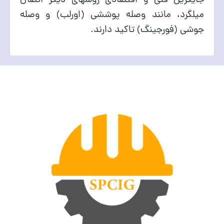
جایگزین فنی و اقتصادی روشهای دیگر اتصال
میلگرد، مانند وصله پوششی (اورلب) و وصله
جوشی (فورجینگ) تاکید دارند.