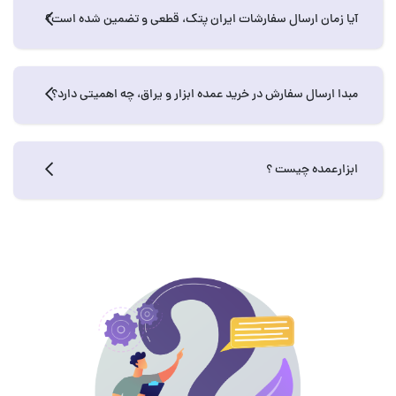
آیا زمان ارسال سفارشات ایران پتک، قطعی و تضمین شده است؟
مبدا ارسال سفارش در خرید عمده ابزار و یراق، چه اهمیتی دارد؟
ابزارعمده چیست ؟