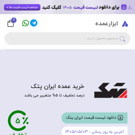
0
Logo
ابزارعمده
جست
جستجوی فروشگاه
خرید عمده ایران پتک
درصد تخفیف تا 5% متغییر می باشد
5
دانلود لیست قیمت ایران پتک
آخرین به روز رسانی : ۱۴۰۵/۰۵/۰۳