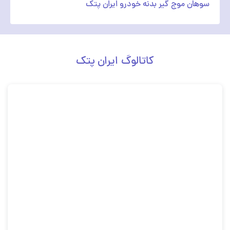
سوهان موج گیر بدنه خودرو ایران پتک
کاتالوگ ایران پتک