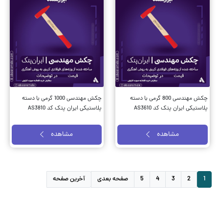
چکش مهندسی 800 گرمی با دسته
چکش مهندسی 1000 گرمی با دسته
پلاستیکی ایران پتک کد AS3610
پلاستیکی ایران پتک کد AS3810
مشاهده
مشاهده
1
2
3
4
5
صفحه بعدی
آخرین صفحه