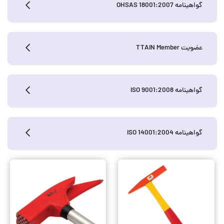
گواهینامه OHSAS 18001:2007
عضویت TTAIN Member
گواهینامه ISO 9001:2008
گواهینامه ISO 14001:2004