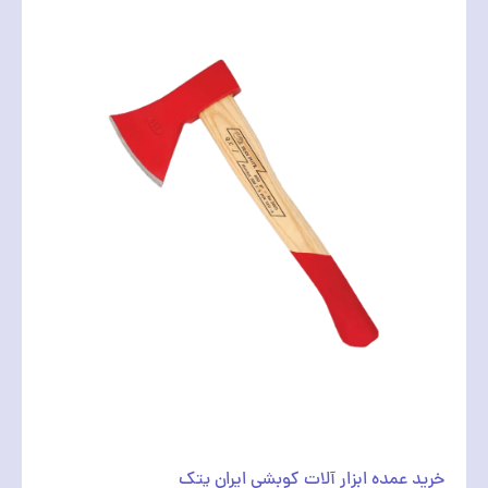
خرید عمده ابزار آلات کوبشی ایران پتک