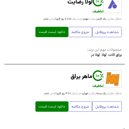
لولا رضایت
10
تخفیف
یک کارتن
تهران
۵ تا ۷ روز کاری
ندارد
حداقل سفارش:
ارسال از:
زمان ارسال:
گارانتی:
دانلود لیست قیمت
مشاهده پروفایل
شروع مکالمه
محصولات مهم این برند:
یراق آلات
لولا
لولا در
ماهر یراق
10
تخفیف
یک بسته
تهران
۱ تا ۳ روز کاری
ندارد
حداقل سفارش:
ارسال از:
زمان ارسال:
گارانتی:
دانلود لیست قیمت
مشاهده پروفایل
شروع مکالمه