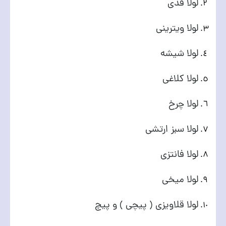
لولا قدی
لولا ویترینی
لولا شیشه
لولا کلاغی
لولا چرخ
لولا سبز ارتشی
لولا فانتزی
لولا میخی
لولا قلاویزی ( پیچی ) و پیچ