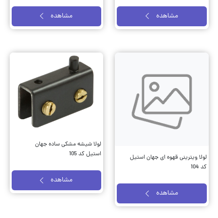
لولا کمدی سایز 3 توهمی 5 لول
لولا کمدی سایز 3 توهمی 3 لول
جهان استیل کد 102
جهان استیل کد 103
مشاهده
مشاهده
لولا شیشه مشکی ساده جهان