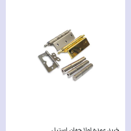
خرید عمده لولا جهان استیل