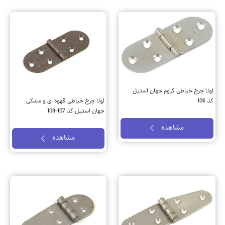
استیل کد 105
لولا ویترینی قهوه ای جهان استیل
کد 104
مشاهده
مشاهده
لولا چرخ خیاطی کروم جهان استیل
کد 106
لولا چرخ خیاطی قهوه ای و مشکی
جهان استیل کد 107-108
مشاهده
مشاهده