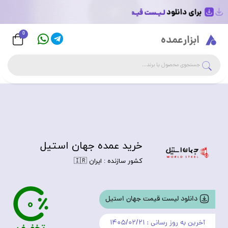
0
Logo
ابزارعمده
جست
جستجوی فروشگاه
خرید عمده جهان استیل
کشور سازنده : ایران 🇮🇷
0
دانلود لیست قیمت جهان استیل
آخرین به روز رسانی : ۱۴۰۵/۰۲/۲۱