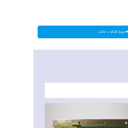
شروع گفتگو در تلگرام