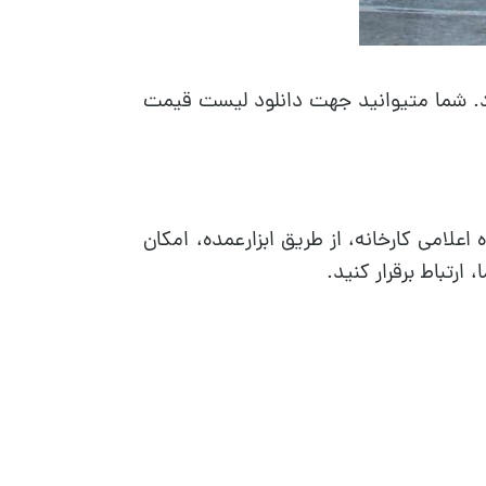
رد. شما متیوانید جهت دانلود لیست قیمت
لامی کارخانه، از طریق ابزارعمده، امکان
رتباط برقرار کنید.