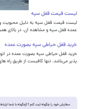
لیست قیمت قفل سپه
لیست قیمت قفل سپه به دلیل محبویت و کیف
عمده قفل سپه و مشاهده آن، در بالای همین
خرید قفل حیاطی سپه بصورت عمده
خرید قفل حیاطی سپه بصورت عمده در انواع 
پذیر می‌باشد. تنها کافیست از طریق راه ها
سفارش خود را چگونه ثبت کنم ؟ [چگونه با شما ارتباط 