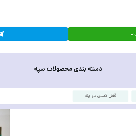
‌اپ
دسته بندی محصولات سپه
قفل کمدی دو پله