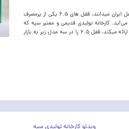
همانطور که تمامی آشنایان با بازار قفل ایران میدانند، قفل های ۶.۵ یکی از پرمصرف
می‌آید. کارخانه تولیدی قدیمی و معتبر سپه که
کیفیت بی‌نظیری در محصولات خود ارائه میکند، قفل ۶.۵ را در سه مدل زیر به بازار
ویدئو کارخانه تولیدی سپه