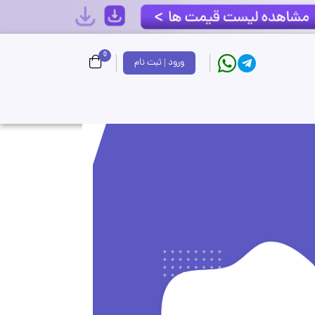
0
ورود | ثبت نام