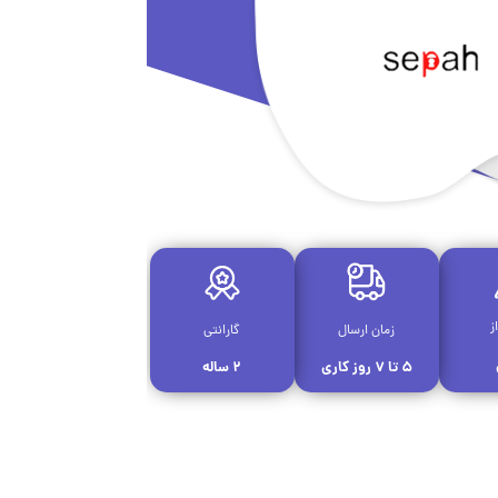
ز
زمان ارسال
گارانتی
۵ تا ۷ روز کاری
۲ ساله