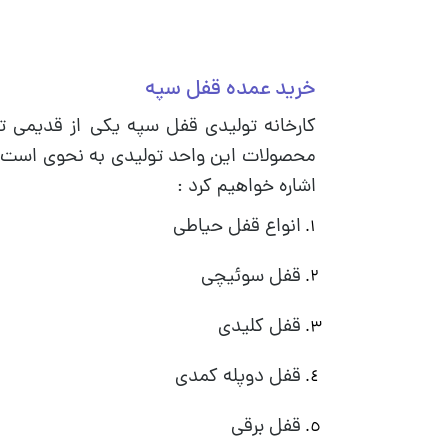
خرید عمده قفل سپه
کارخانه تولیدی قفل سپه یکی از قدیمی تری
محصولات این واحد تولیدی به نحوی است ک
اشاره خواهیم کرد :
انواع قفل حیاطی
قفل سوئیچی
قفل کلیدی
قفل دوپله کمدی
قفل برقی