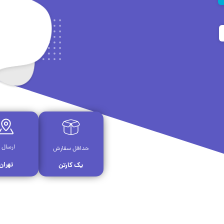
ارسال ا
حداقل سفارش
تهران
یک کارتن