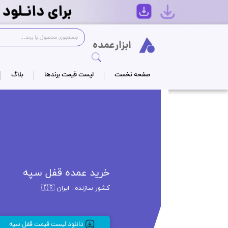
Logo
ابزارعمده
جستجوی فروشگاه
صفحه نخست
لیست قیمت برندها
بلاگ
خرید عمده قفل سپه
کشور سازنده : ایران 🇮🇷
دانلود لیست قیمت قفل سپه