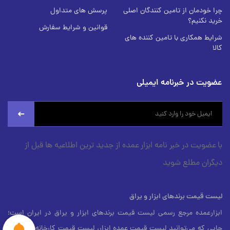
چرا خودمان از تامین کنندگان اصلی
پرسش های متداول
خرید نکنیم؟
قوانین و شرایط سفارش
شرایط همکاری با تامین کننده های
کالا
عضویت در خبرنامه ایمیلی
newsletter
با عضویت در خبر نامه ابزار عمده از جدید ترین اطلاعیه ها قبل از
دیگران مطلع شوید
لیست قیمت برندهای ابزار و یراق
ابزارعمده مرجع رسمی لیست قیمت برندهای ابزار و یراق در ایران است؛
جایی که می‌توانید لیست قیمت عمده ابزار، لیست قیمت کارخانه، و لیست