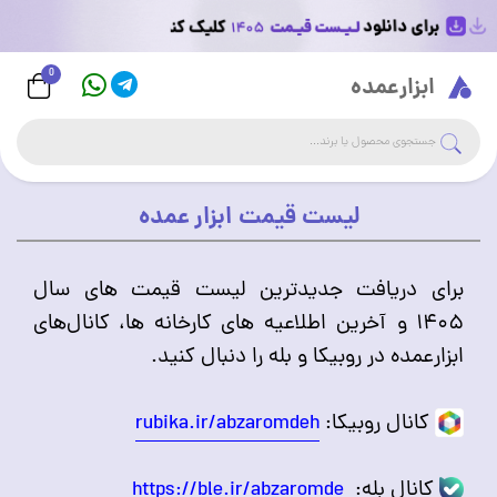
0
Logo
ابزارعمده
جست
جستجوی فروشگاه
لیست قیمت ابزار عمده
برای دریافت جدیدترین لیست قیمت های سال
۱۴۰۵ و آخرین اطلاعیه های کارخانه ها، کانال‌های
ابزارعمده در روبیکا و بله را دنبال کنید.
کانال روبیکا:
rubika.ir/abzaromdeh
کانال بله:
https://ble.ir/abzaromde