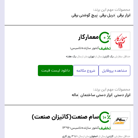
محصولات مهم این برند:
ابزار برقی
دریل برقی
پیچ گوشتی برقی
معمارکار
0
تخفیف
کشور سازنده:
تاسیس:
یک کارتن
تهران
یک هفته
حداقل سفارش:
ارسال از:
زمان ارسال:
دانلود لیست قیمت
مشاهده پروفایل
شروع مکالمه
محصولات مهم این برند:
ابزار دستی
ابزار دستی ساختمان
ماله
سام صنعت(کاتیزان صنعت)
10
تخفیف
کشور سازنده:
تاسیس:
۱۳۹۶
کارتنی
اصفهان
۱ تا ۳ روز کاری
حداقل سفارش:
ارسال از:
زمان ارسال: