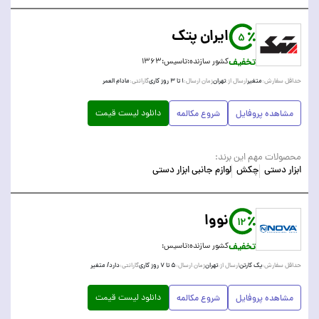
ایران پتک
5
تخفیف
کشور سازنده:
تاسیس:
۱۳۶۳
متغیر
تهران
۱ تا ۳ روز کاری
مادام العمر
حداقل سفارش:
ارسال از:
زمان ارسال:
گارانتی:
دانلود لیست قیمت
مشاهده پروفایل
شروع مکالمه
محصولات مهم این برند:
ابزار دستی
چکش
لوازم جانبی ابزار دستی
نووا
12
تخفیف
کشور سازنده:
تاسیس:
یک کارتن
تهران
۵ تا ۷ روز کاری
دارد/ متغیر
حداقل سفارش:
ارسال از:
زمان ارسال:
گارانتی:
دانلود لیست قیمت
مشاهده پروفایل
شروع مکالمه