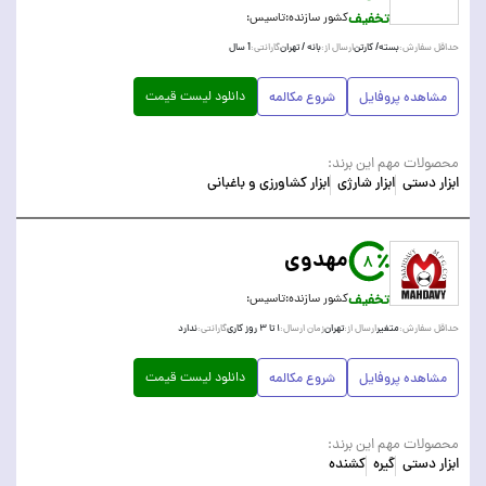
تخفیف
کشور سازنده:
تاسیس:
بسته/ کارتن
بانه / تهران
1 سال
حداقل سفارش:
ارسال از:
گارانتی:
دانلود لیست قیمت
مشاهده پروفایل
شروع مکالمه
محصولات مهم این برند:
ابزار دستی
ابزار شارژی
ابزار کشاورزی و باغبانی
مهدوی
8
تخفیف
کشور سازنده:
تاسیس:
متغیر
تهران
۱ تا ۳ روز کاری
ندارد
حداقل سفارش:
ارسال از:
زمان ارسال:
گارانتی:
دانلود لیست قیمت
مشاهده پروفایل
شروع مکالمه
محصولات مهم این برند:
ابزار دستی
گیره
کشنده