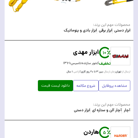
محصولات مهم این برند:
ابزار دستی
ابزار برقی
ابزار بادی و پنوماتیک
ابزار مهدی
10
تخفیف
کشور سازنده:
تاسیس:
۱۳۶۱
تهران
بین ۳ تا ۲۰ روز کاری
۱ سال
ارسال از:
زمان ارسال:
گارانتی:
دانلود لیست قیمت
مشاهده پروفایل
شروع مکالمه
محصولات مهم این برند:
آچار
آچار آلن و ستاره ای
ابزار دستی
هاردن
5