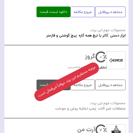
دانلود لیست قیمت
مشاهده پروفایل
شروع مکالمه
محصولات مهم این برند:
ابزار دستی
کاتر یا تیغ همه کاره
پیچ گوشتی و فازمتر
گروز
0
عرضه مستقیم این برند موقتاً غیرفعال است.
تخفیف
کشور سازنده:
تاسیس:
دانلود لیست قیمت
مشاهده پروفایل
شروع مکالمه
محصولات مهم این برند:
متعلقات شیر آلات
پمپ تخلیه روغن و سوخت
آرت من
7