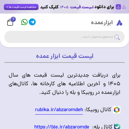
0
Logo
ابزارعمده
جست
جستجوی فروشگاه
لیست قیمت ابزار عمده
برای دریافت جدیدترین لیست قیمت های سال
۱۴۰۵ و آخرین اطلاعیه های کارخانه ها، کانال‌های
ابزارعمده در روبیکا و بله را دنبال کنید.
کانال روبیکا:
rubika.ir/abzaromdeh
کانال بله:
https://ble.ir/abzaromde