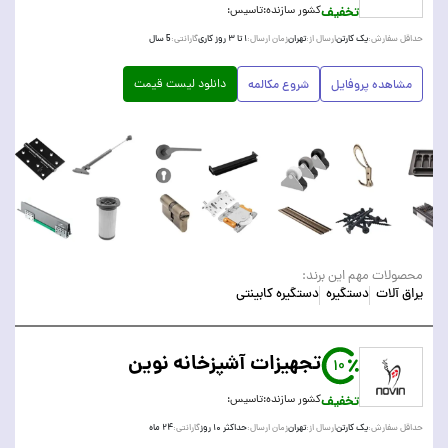
تخفیف
کشور سازنده:
تاسیس:
یک کارتن
تهران
۱ تا ۳ روز کاری
5 سال
حداقل سفارش:
ارسال از:
زمان ارسال:
گارانتی:
دانلود لیست قیمت
مشاهده پروفایل
شروع مکالمه
محصولات مهم این برند:
یراق آلات
دستگیره
دستگیره کابینتی
تجهیزات آشپزخانه نوین
10
تخفیف
کشور سازنده:
تاسیس:
یک کارتن
تهران
حداکثر ۱۰ روز
۲۴ ماه
حداقل سفارش:
ارسال از:
زمان ارسال:
گارانتی: