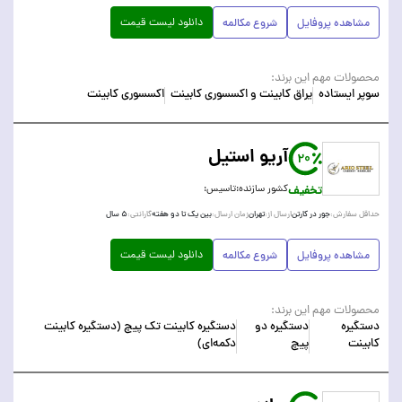
دانلود لیست قیمت
مشاهده پروفایل
شروع مکالمه
محصولات مهم این برند:
سوپر ایستاده
یراق کابینت و اکسسوری کابینت
اکسسوری کابینت
آریو استیل
20
تخفیف
کشور سازنده:
تاسیس:
جور در کارتن
تهران
بین یک تا دو هفته
۵ سال
حداقل سفارش:
ارسال از:
زمان ارسال:
گارانتی:
دانلود لیست قیمت
مشاهده پروفایل
شروع مکالمه
محصولات مهم این برند:
دستگیره
دستگیره دو
دستگیره کابینت تک پیچ (دستگیره کابینت
کابینت
پیچ
دکمه‌ای)