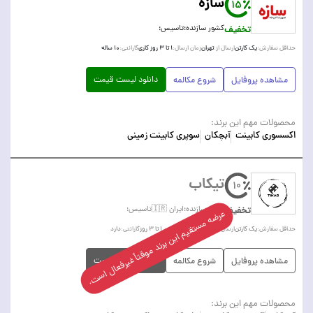
سازه
15
تخفیف
کشور سازنده:
تاسیس:
یک کارتن
تهران
۱ تا ۳ روز کاری
۱۰ ساله
حداقل سفارش:
ارسال از:
زمان ارسال:
گارانتی:
دانلود لیست قیمت
مشاهده پروفایل
شروع مکالمه
محصولات مهم این برند:
اکسسوری کابینت
آبچکان
سوپری کابینت زمینی
تیکاب
10
تخفیف
کشور سازنده:
ایران 🇮🇷
تاسیس:
عرضه مستقیم این برند موقتاً غیرفعال است.
یک کارتن
تهران
بین ۱ تا ۳ روز
دارد
حداقل سفارش:
ارسال از:
زمان ارسال:
گارانتی:
دانلود لیست قیمت
مشاهده پروفایل
شروع مکالمه
محصولات مهم این برند: