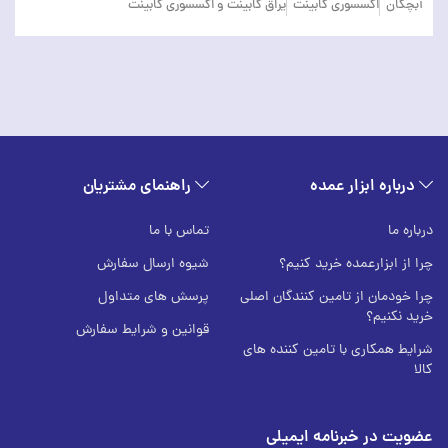
آبچکان
اکسسوری کابینت
یراق کابینت و اکسسوری کابینت
درباره ابزار عمده
راهنمای مشتریان
درباره ما
تماس با ما
چرا از ابزارعمده خرید کنیم؟
شیوه ارسال سفارش
چرا خودمان از تامین کنندگان اصلی
پرسش های متداول
خرید نکنیم؟
قوانین و شرایط سفارش
شرایط همکاری با تامین کننده های
کالا
عضویت در خبرنامه ایمیلی