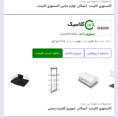
محصولات مهم این برند:
اکسسوری کابینت
آبچکان
لوازم جانبی اکسسوری کابینت
کلاسیک
15
تخفیف
کشور سازنده:
تاسیس:
یک کارتن
تهران
۵ تا ۷ روز کاری
حداقل سفارش:
ارسال از:
زمان ارسال:
دانلود لیست قیمت
مشاهده پروفایل
شروع مکالمه
محصولات مهم این برند:
اکسسوری کابینت
آبچکان
سوپری کابینت زمینی