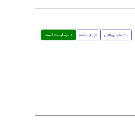
دانلود لیست قیمت
مشاهده پروفایل
شروع مکالمه