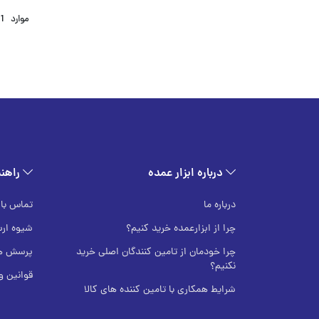
موارد
1
درباره ابزار عمده
راهنم
درباره ما
تماس با 
چرا از ابزارعمده خرید کنیم؟
شیوه ار
چرا خودمان از تامین کنندگان اصلی خرید
پرسش ها
نکنیم؟
قوانین 
شرایط همکاری با تامین کننده های کالا