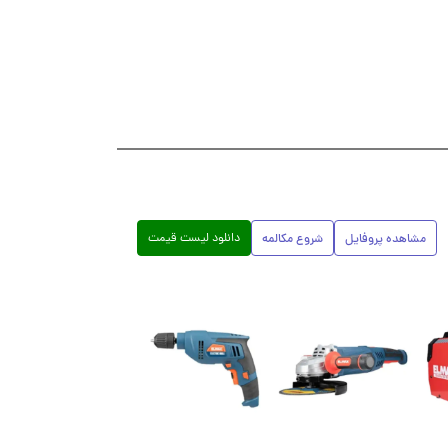
دانلود لیست قیمت
مشاهده پروفایل
شروع مکالمه