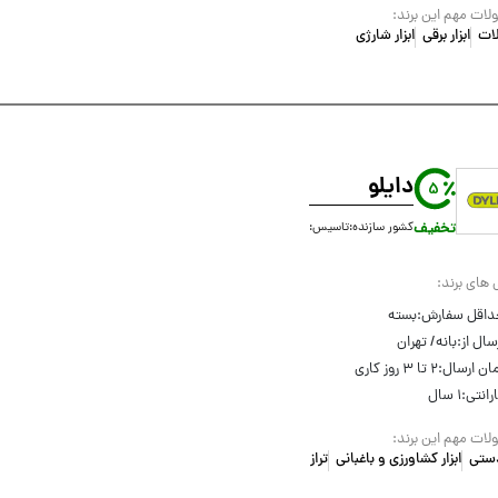
ات مهم این برند:
آلات
ابزار برقی
ابزار شارژی
دایلو
5
تخفیف
کشور سازنده:
تاسیس:
 های برند:
داقل سفارش:
بسته
سال از:
بانه/ تهران
ان ارسال:
۲ تا ۳ روز کاری
رانتی:
۱ سال
ات مهم این برند:
 دستی
ابزار کشاورزی و باغبانی
تراز