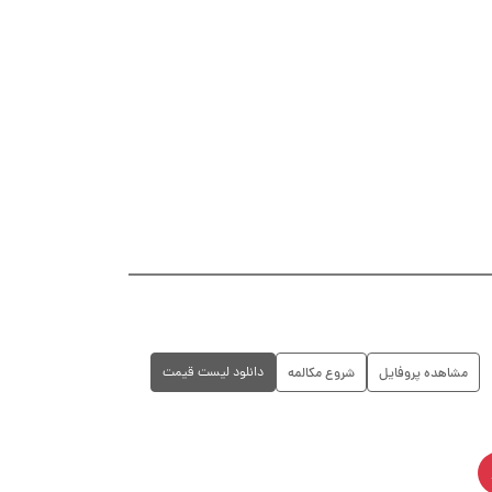
دانلود لیست قیمت
مشاهده پروفایل
شروع مکالمه
.