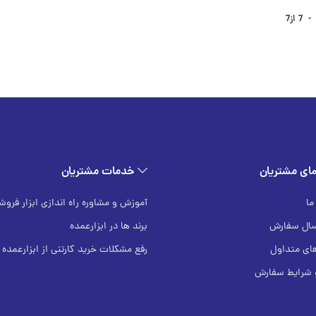
-
7
از
7
ای مشتریان
خدمات مشتریان
ما
آموزش و مشاوره راه اندازی ابزار فرو
سال سفارش
برند ها در ابزارعمده
ی متداول
رفع مشکلات خرید کارتنی از ابزارعمده
و شرایط سفارش