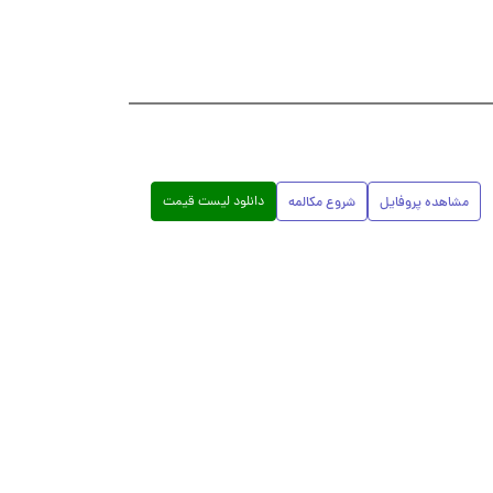
دانلود لیست قیمت
مشاهده پروفایل
شروع مکالمه