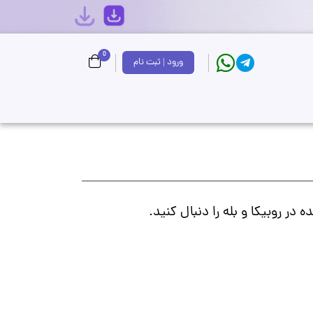
0
ورود | ثبت نام