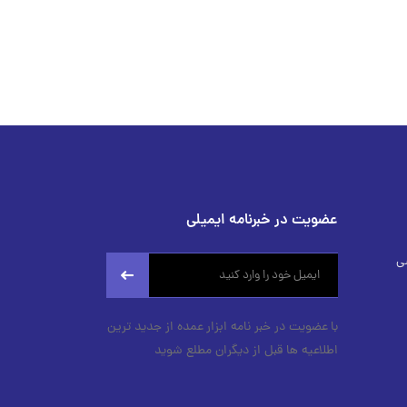
عضویت در خبرنامه ایمیلی
newsletter
شی
با عضویت در خبر نامه ابزار عمده از جدید ترین
اطلاعیه ها قبل از دیگران مطلع شوید