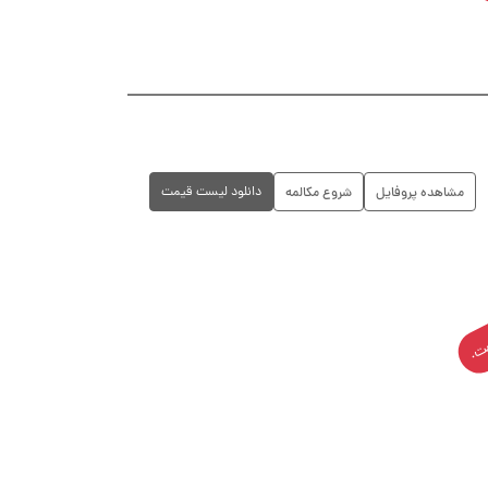
دانلود لیست قیمت
مشاهده پروفایل
شروع مکالمه
است.