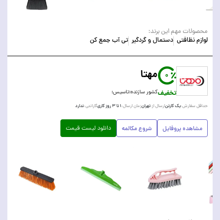
محصولات مهم این برند:
لوازم نظافتی
دستمال و گردگیر
تی آب جمع کن
مهتا
0
تخفیف
کشور سازنده:
تاسیس:
یک کارتن
تهران
۱ تا ۳ روز کاری
ندارد
حداقل سفارش:
ارسال از:
زمان ارسال:
گارانتی:
دانلود لیست قیمت
مشاهده پروفایل
شروع مکالمه