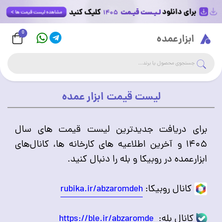
0
Logo
ابزارعمده
جست
جستجوی فروشگاه
لیست قیمت ابزار عمده
برای دریافت جدیدترین لیست قیمت های سال
۱۴۰۵ و آخرین اطلاعیه های کارخانه ها، کانال‌های
ابزارعمده در روبیکا و بله را دنبال کنید.
کانال روبیکا:
rubika.ir/abzaromdeh
کانال بله:
https://ble.ir/abzaromde