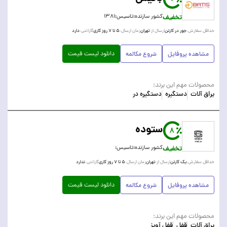
تخفیف
کشور سازنده:
تاسیس:
۱۳۸۱
جور در کارتن
تهران
۵ تا ۷ روز کاری
دارد
حداقل سفارش:
ارسال از:
زمان ارسال:
گارانتی:
دانلود لیست قیمت
مشاهده پروفایل
شروع مکالمه
محصولات مهم این برند:
یراق آلات
دستگیره
دستگیره در
ستوده
8
تخفیف
کشور سازنده:
تاسیس:
یک کارتن
تهران
۵ تا ۷ روز کاری
ندارد
حداقل سفارش:
ارسال از:
زمان ارسال:
گارانتی:
دانلود لیست قیمت
مشاهده پروفایل
شروع مکالمه
محصولات مهم این برند:
یراق آلات
قفل
قفل آویز