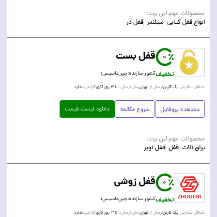
محصولات مهم این برند:
انواع قفل کتابی
سیلندر
قفل در
قفل بست
0
تخفیف
کشور سازنده:
چین
تاسیس:
یک کارتن
تهران
۱ تا ۳ روز کاری
ندارد
حداقل سفارش:
ارسال از:
زمان ارسال:
گارانتی:
دانلود لیست قیمت
مشاهده پروفایل
شروع مکالمه
محصولات مهم این برند:
یراق آلات
قفل
قفل آویز
قفل زوشی
0
تخفیف
کشور سازنده:
چین
تاسیس:
یک کارتن
تهران
۱ تا ۳ روز کاری
ندارد
حداقل سفارش:
ارسال از:
زمان ارسال:
گارانتی: