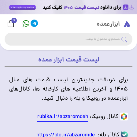
0
Logo
ابزارعمده
جست
جستجوی فروشگاه
لیست قیمت ابزار عمده
برای دریافت جدیدترین لیست قیمت های سال
۱۴۰۵ و آخرین اطلاعیه های کارخانه ها، کانال‌های
ابزارعمده در روبیکا و بله را دنبال کنید.
کانال روبیکا:
rubika.ir/abzaromdeh
کانال بله:
https://ble.ir/abzaromde