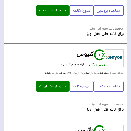
دانلود لیست قیمت
مشاهده پروفایل
شروع مکالمه
محصولات مهم این برند:
یراق آلات
قفل
قفل آویز
کنیوس
0
تخفیف
کشور سازنده:
چین
تاسیس:
یک کارتن
تهران
۱ تا ۳ روز کاری
ندارد
حداقل سفارش:
ارسال از:
زمان ارسال:
گارانتی:
دانلود لیست قیمت
مشاهده پروفایل
شروع مکالمه
محصولات مهم این برند:
یراق آلات
قفل
قفل آویز
باتیس
0