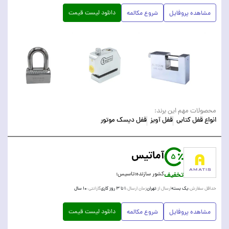
دانلود لیست قیمت
مشاهده پروفایل
شروع مکالمه
محصولات مهم این برند:
انواع قفل کتابی
قفل آویز
قفل دیسک موتور
آماتیس
5
تخفیف
کشور سازنده:
تاسیس:
یک بسته
تهران
۱ تا ۳ روز کاری
۱۰ سال
حداقل سفارش:
ارسال از:
زمان ارسال:
گارانتی:
دانلود لیست قیمت
مشاهده پروفایل
شروع مکالمه