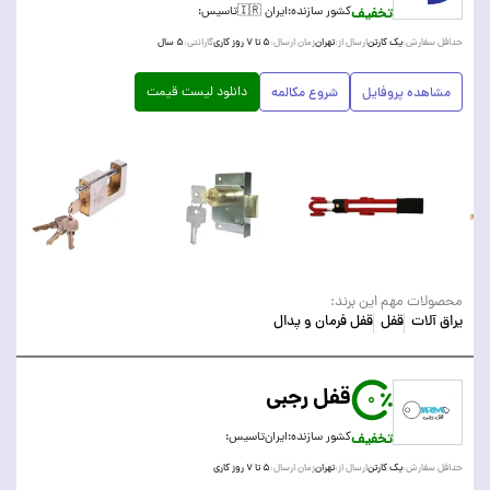
تخفیف
کشور سازنده:
ایران 🇮🇷
تاسیس:
یک کارتن
تهران
۵ تا ۷ روز کاری
۵ سال
حداقل سفارش:
ارسال از:
زمان ارسال:
گارانتی:
دانلود لیست قیمت
مشاهده پروفایل
شروع مکالمه
محصولات مهم این برند:
یراق آلات
قفل
قفل فرمان و پدال
قفل رجبی
0
تخفیف
کشور سازنده:
ایران
تاسیس:
یک کارتن
تهران
۵ تا ۷ روز کاری
حداقل سفارش:
ارسال از:
زمان ارسال: