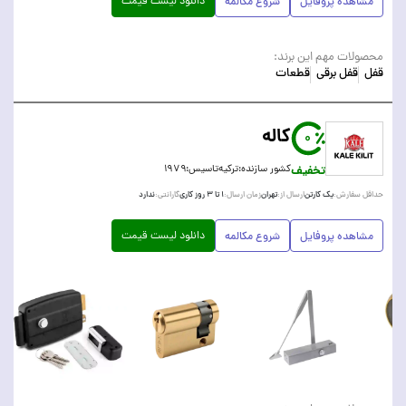
دانلود لیست قیمت
مشاهده پروفایل
شروع مکالمه
محصولات مهم این برند:
قفل
قفل برقی
قطعات
کاله
0
تخفیف
کشور سازنده:
ترکیه
تاسیس:
۱۹۷۹
یک کارتن
تهران
۱ تا ۳ روز کاری
ندارد
حداقل سفارش:
ارسال از:
زمان ارسال:
گارانتی:
دانلود لیست قیمت
مشاهده پروفایل
شروع مکالمه