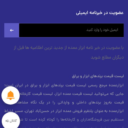
عضویت در خبرنامه ایمیلی
newsletter
با عضویت در خبر نامه ابزار عمده از جدید ترین اطلاعیه ها قبل از
دیگران مطلع شوید
لیست قیمت برندهای ابزار و یراق
ابزارعمده مرجع رسمی لیست قیمت برندهای ابزار و یراق در ایران است؛
جایی که می‌توانید لیست قیمت عمده ابزار، لیست قیمت کارخانه، و لیست
قیمت به‌روز برندهای داخلی و وارداتی را در یک نگاه مشاهده کنید.
ابزارعمده به عنوان پلتفرم فروش عمده ابزار در حسن‌آباد تهران، مسیر ارتباط
مستقیم بین فروشگاه‌داران و کارخانه‌ها را کوتاه کرده است تا شما بتوانید
کانال بله