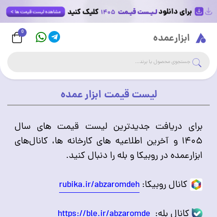
0
Logo
ابزارعمده
جست
جستجوی فروشگاه
لیست قیمت ابزار عمده
برای دریافت جدیدترین لیست قیمت های سال
۱۴۰۵ و آخرین اطلاعیه های کارخانه ها، کانال‌های
ابزارعمده در روبیکا و بله را دنبال کنید.
کانال روبیکا:
rubika.ir/abzaromdeh
کانال بله:
https://ble.ir/abzaromde