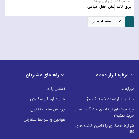
محصولات مهم این برند:
یراق آلات
قفل
قفل حیاطی
1
2
صفحه بعدی
درباره ابزار عمده
راهنمای مشتریان
درباره ما
تماس با ما
چرا از ابزارعمده خرید کنیم؟
شیوه ارسال سفارش
چرا خودمان از تامین کنندگان اصلی
پرسش های متداول
خرید نکنیم؟
قوانین و شرایط سفارش
شرایط همکاری با تامین کننده های
کالا