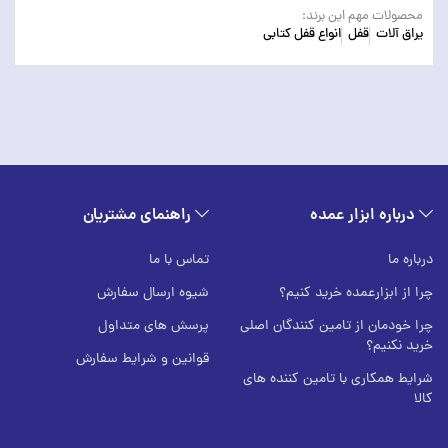
محصولات مهم این برند:
یراق آلات
قفل
انواع قفل کتابی
درباره ابزار عمده
راهنمای مشتریان
درباره ما
تماس با ما
چرا از ابزارعمده خرید کنیم؟
شیوه ارسال سفارش
چرا خودمان از تامین کنندگان اصلی
پرسش های متداول
خرید نکنیم؟
قوانین و شرایط سفارش
شرایط همکاری با تامین کننده های
کالا