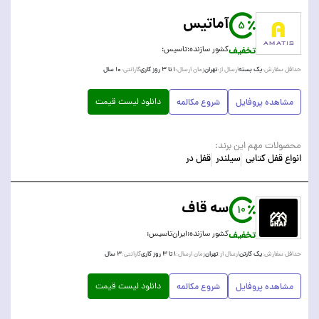
آماتیس
5
تخفیف
کشور سازنده:
تاسیس:
یک بسته
تهران
۱ تا ۳ روز کاری
۱۰ سال
حداقل سفارش:
ارسال از:
زمان ارسال:
گارانتی:
دانلود لیست قیمت
مشاهده پروفایل
شروع مکالمه
محصولات مهم این برند:
انواع قفل کتابی
سیلندر
قفل در
سه قاف
10
تخفیف
کشور سازنده:
ایران
تاسیس:
یک کارتن
تهران
۱ تا ۳ روز کاری
۳ سال
حداقل سفارش:
ارسال از:
زمان ارسال:
گارانتی:
دانلود لیست قیمت
مشاهده پروفایل
شروع مکالمه