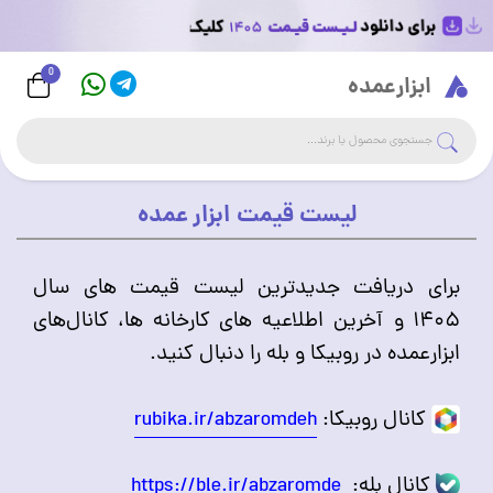
0
Logo
ابزارعمده
جست
جستجوی فروشگاه
لیست قیمت ابزار عمده
برای دریافت جدیدترین لیست قیمت های سال
۱۴۰۵ و آخرین اطلاعیه های کارخانه ها، کانال‌های
ابزارعمده در روبیکا و بله را دنبال کنید.
کانال روبیکا:
rubika.ir/abzaromdeh
کانال بله:
https://ble.ir/abzaromde