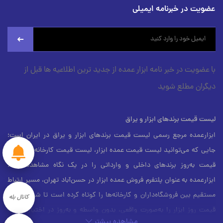
عضویت در خبرنامه ایمیلی
newsletter
با عضویت در خبر نامه ابزار عمده از جدید ترین اطلاعیه ها قبل از
دیگران مطلع شوید
لیست قیمت برندهای ابزار و یراق
ابزارعمده مرجع رسمی لیست قیمت برندهای ابزار و یراق در ایران است؛
جایی که می‌توانید لیست قیمت عمده ابزار، لیست قیمت کارخانه، و لیست
قیمت به‌روز برندهای داخلی و وارداتی را در یک نگاه مشاهده کنید.
ابزارعمده به عنوان پلتفرم فروش عمده ابزار در حسن‌آباد تهران، مسیر ارتباط
مستقیم بین فروشگاه‌داران و کارخانه‌ها را کوتاه کرده است تا شما بتوانید
کانال بله
قیمت روز ابزار را به‌صورت واقعی، بدون واسطه و به‌روز در اختیار داشته
مشاهده بیشتر