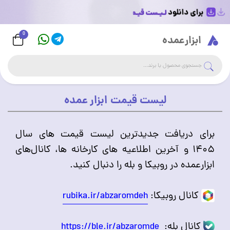
0
Logo
ابزارعمده
جست
جستجوی فروشگاه
لیست قیمت ابزار عمده
برای دریافت جدیدترین لیست قیمت های سال
۱۴۰۵ و آخرین اطلاعیه های کارخانه ها، کانال‌های
ابزارعمده در روبیکا و بله را دنبال کنید.
کانال روبیکا:
rubika.ir/abzaromdeh
کانال بله:
https://ble.ir/abzaromde