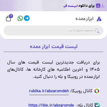
0
Logo
ابزارعمده
جست
جستجوی فروشگاه
لیست قیمت ابزار عمده
برای دریافت جدیدترین لیست قیمت های سال
۱۴۰۵ و آخرین اطلاعیه های کارخانه ها، کانال‌های
ابزارعمده در روبیکا و بله را دنبال کنید.
کانال روبیکا:
rubika.ir/abzaromdeh
کانال بله:
https://ble.ir/abzaromde