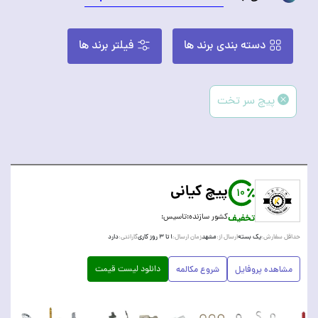
دسته بندی برند ها
فیلتر برند ها
پیچ سر تخت
پیچ کیانی
10
تخفیف
کشور سازنده:
تاسیس:
یک بسته
مشهد
۱ تا ۳ روز کاری
دارد
حداقل سفارش:
ارسال از:
زمان ارسال:
گارانتی:
دانلود لیست قیمت
مشاهده پروفایل
شروع مکالمه