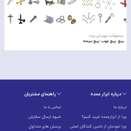
محصولات مهم این برند:
پیچ
پیچ چوب
پیچ سرمته
درباره ابزار عمده
راهنمای مشتریان
درباره ما
تماس با ما
چرا از ابزارعمده خرید کنیم؟
شیوه ارسال سفارش
چرا خودمان از تامین کنندگان اصلی
پرسش های متداول