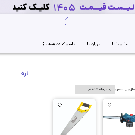
جستجوی فروشگاه
تماس با ما
درباره ما
تامین کننده هستید؟
اره
ازی بر اساس
AddToWishlist
AddToWishlist