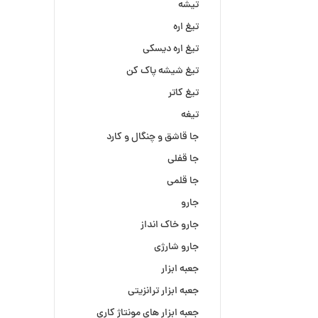
تیشه
تیغ اره
تیغ اره دیسکی
تیغ شیشه پاک کن
تیغ کاتر
تیغه
جا قاشق و چنگال و کارد
جا قفلی
جا قلمی
جارو
جارو خاک انداز
جارو شارژی
جعبه ابزار
جعبه ابزار ترانزیتی
جعبه ابزار های مونتاژ کاری