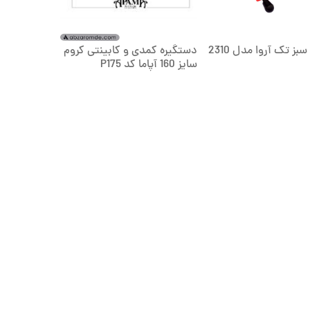
سبز تک آروا مدل 2310
دستگیره کمدی و کابینتی کروم
سایز 160 آپاما کد P175