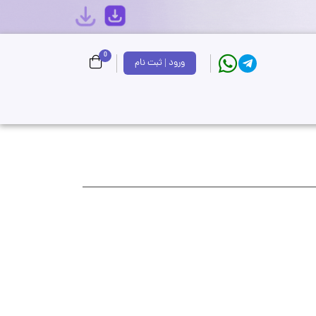
0
ورود | ثبت نام