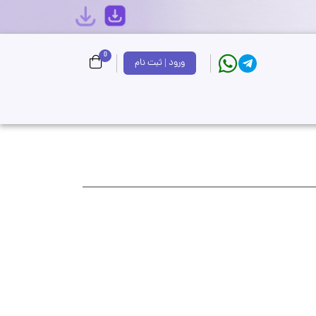
0
ورود | ثبت نام