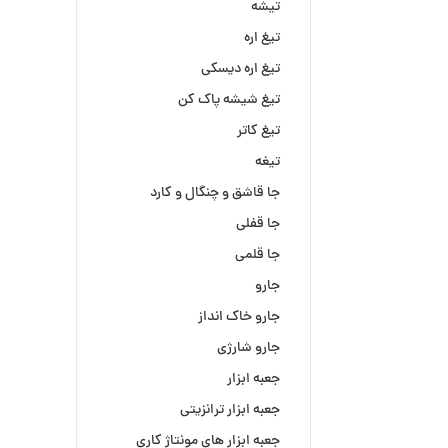
تیشه
تیغ اره
تیغ اره دیسکی
تیغ شیشه پاک کن
تیغ کاتر
تیغه
جا قاشق و چنگال و کارد
جا قفلی
جا قلمی
جارو
جارو خاک انداز
جارو شارژی
جعبه ابزار
جعبه ابزار ترانزیتی
جعبه ابزار های مونتاژ کاری