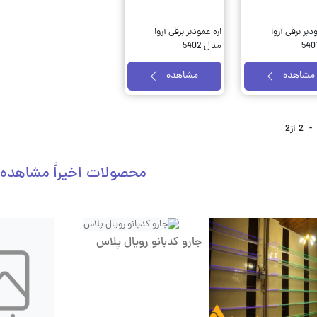
دبر برقی آروا
اره عمودبر برقی آروا
مدل 5402
مشاهده
مشاهده
-
2
از
2
محصولات اخیراً مشاهده
جارو کدبانو رویال پلاس