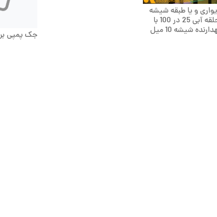
اری و یا طبقه شیشه
نوردار حلقه آبی 25 در 100 با
لاین نگهدارنده شیشه 10 میل
جک پمپی برا