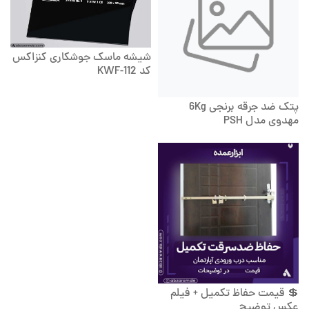
شیشه ماسک جوشکاری کنزاکس
کد KWF-112
پتک ضد جرقه برنجی 6Kg
مهدوی مدل PSH
💲 قیمت حفاظ تکمیل + فیلم
عکس توضیح