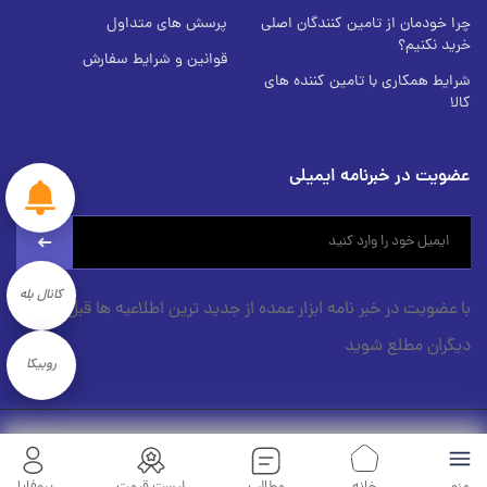
چرا خودمان از تامین کنندگان اصلی
پرسش های متداول
خرید نکنیم؟
قوانین و شرایط سفارش
شرایط همکاری با تامین کننده های
کالا
عضویت در خبرنامه ایمیلی
newsletter
کانال بله
با عضویت در خبر نامه ابزار عمده از جدید ترین اطلاعیه ها قبل از
دیگران مطلع شوید
روبیکا
کلیه حقوق برای ابزار عمده محفوظ است.