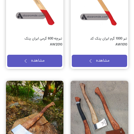
تبر 1000 گرم ایران پتک کد
تبرچه 600 گرمی ایران پتک
AW2010
AW1010
مشاهده
مشاهده