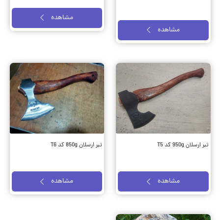
مشاهده
مشاهده
تبر ارسلان 950g کد T5
تبر ارسلان 850g کد T6
مشاهده
مشاهده