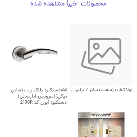
محصولات اخیراً مشاهده شده
لولا تخت (سفید) سایز 2 برادران
##دستگیره پلاک رزت (ساتن
نیکل)(سرویس-آپارتمانی)
دستگیره ایران کد 2100R