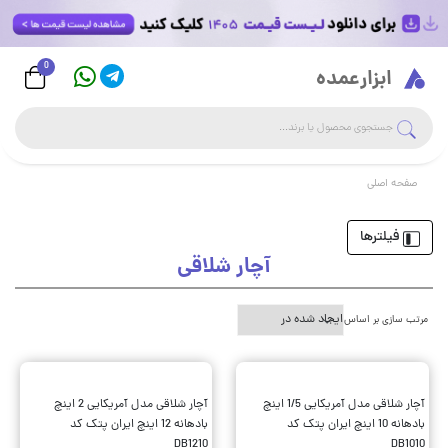
0
Logo
ابزارعمده
جست
جستجوی فروشگاه
صفحه اصلی
فیلترها
آچار شلاقی
مرتب سازی بر اساس
آچار شلاقی مدل آمریکایی 1/5 اینچ
آچار شلاقی مدل آمریکایی 2 اینچ
بادهانه 10 اینچ ایران پتک کد
بادهانه 12 اینچ ایران پتک کد
DB1210
DB1010