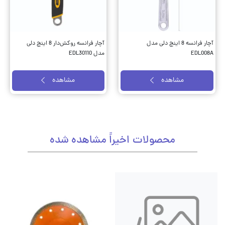
آچار فرانسه 8 اینچ دلی مدل
آچار فرانسه روکش‌دار 8 اینچ دلی
EDL008A
مدل EDL30110
مشاهده
مشاهده
محصولات اخیراً مشاهده شده