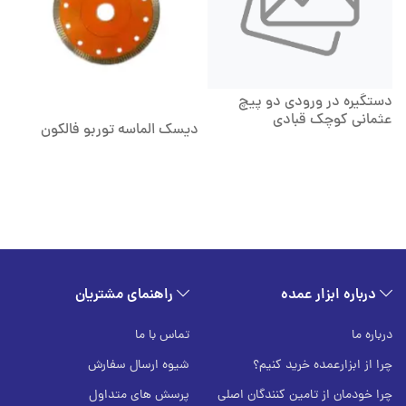
دستگیره در ورودی دو پیچ
عثمانی کوچک قبادی
دیسک الماسه توربو فالکون
درباره ابزار عمده
راهنمای مشتریان
درباره ما
تماس با ما
چرا از ابزارعمده خرید کنیم؟
شیوه ارسال سفارش
چرا خودمان از تامین کنندگان اصلی
پرسش های متداول