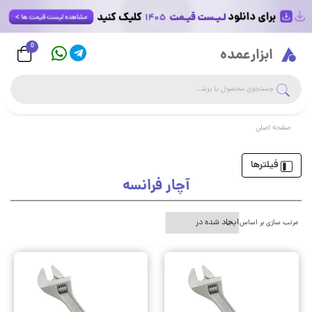
0
Logo
ابزارعمده
جست
جستجوی فروشگاه
صفحه اصلی
فیلترها
آچار فرانسه
مرتب سازی بر اساس