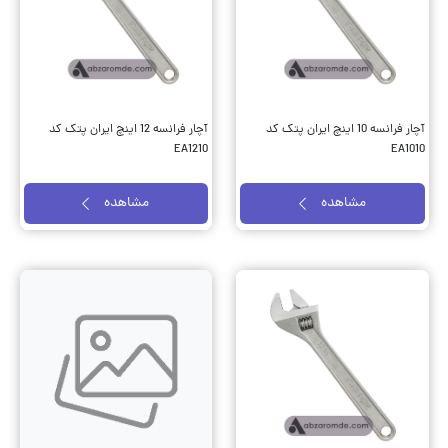
آچار فرانسه 10 اینچ ایران پتک کد
آچار فرانسه 12 اینچ ایران پتک کد
EA1210
EA1010
مشاهده
مشاهده