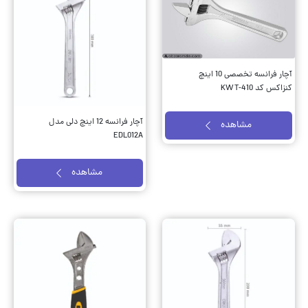
آچار فرانسه تخصصی 10 اینچ
کنزاکس کد KWT-410
آچار فرانسه 12 اینچ دلی مدل
مشاهده
EDL012A
مشاهده