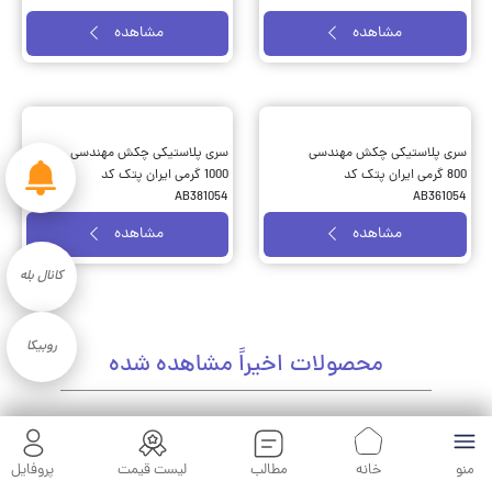
مشاهده
مشاهده
سری پلاستیکی چکش مهندسی
سری پلاستیکی چکش مهندسی
800 گرمی ایران پتک کد
1000 گرمی ایران پتک کد
AB381054
AB361054
مشاهده
مشاهده
کانال بله
روبیکا
محصولات اخیراً مشاهده شده
دستگیره کمدی -کابینتی سایز
دستگیره پلاک رزت دو
منو
خانه
مطالب
لیست قیمت
پروفایل