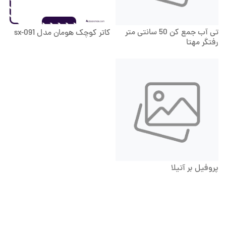
تی آب جمع کن 50 سانتی متر
کاتر کوچک هومان مدل sx-091
رفتگر مهتا
پروفیل بر آتیلا