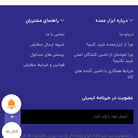
درباره ابزار عمده
راهنمای مشتریان
درباره ما
تماس با ما
چرا از ابزارعمده خرید کنیم؟
شیوه ارسال سفارش
چرا خودمان از تامین کنندگان اصلی
پرسش های متداول
خرید نکنیم؟
قوانین و شرایط سفارش
شرایط همکاری با تامین کننده های
کالا
عضویت در خبرنامه ایمیلی
newsletter
کانال بله
با عضویت در خبر نامه ابزار عمده از جدید ترین اطلاعیه ها قبل از