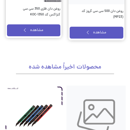
روغن دان فلزی 350 سی سی
روغن دان 500 سی سی گروز کد
کنزاکس کد KOC-1350
(MP23)
مشاهده
مشاهده
محصولات اخیراً مشاهده شده