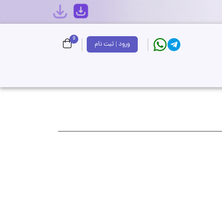
0
ورود | ثبت نام