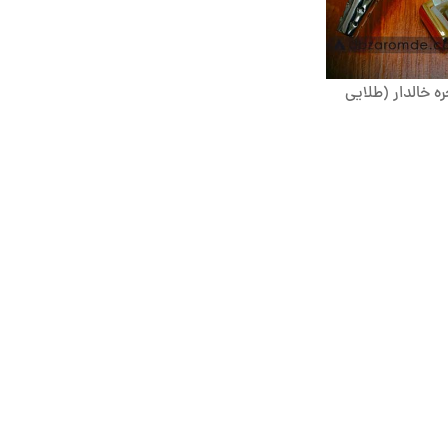
ه خالدار (طلایی