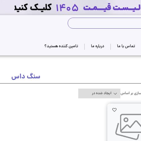
جستجوی فروشگاه
تماس با ما
درباره ما
تامین کننده هستید؟
سنگ داس
ازی بر اساس
AddToWishlist