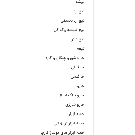
تیشه
تیغ اره
تیغ اره دیسکی
تیغ شیشه پاک کن
تیغ کاتر
تیغه
جا قاشق و چنگال و کارد
جا قفلی
جا قلمی
جارو
جارو خاک انداز
جارو شارژی
جعبه ابزار
جعبه ابزار ترانزیتی
جعبه ابزار های مونتاژ کاری