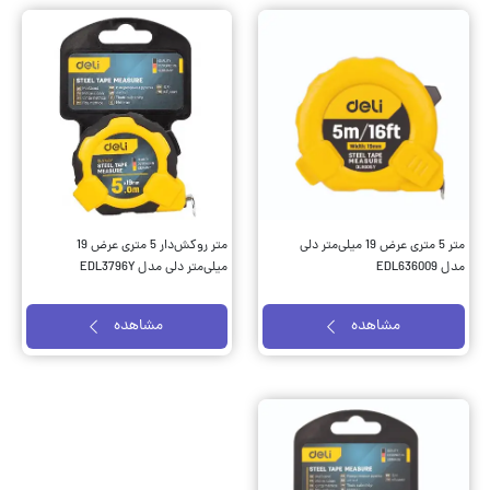
متر 5 متری عرض 19 میلی‌متر دلی
متر روکش‌دار 5 متری عرض 19
مدل EDL636009
میلی‌متر دلی مدل EDL3796Y
مشاهده
مشاهده