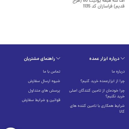
اف سه طبقه یونیت 60 (طرح
قدیم) فراسازان کد 1135
درباره ابزار عمده
راهنمای مشتریان
درباره ما
تماس با ما
چرا از ابزارعمده خرید کنیم؟
شیوه ارسال سفارش
چرا خودمان از تامین کنندگان اصلی
پرسش های متداول
خرید نکنیم؟
قوانین و شرایط سفارش
شرایط همکاری با تامین کننده های
کالا