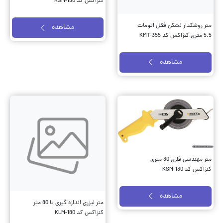
کنزاکس کد KSM-150
متر روشکدار نشکن فقل اتومات
مشاهده
5.5 متری کنزاکس کد KMT-355
مشاهده
متر مهندسی فلزی 30 متری
کنزاکس کد KSM-130
مشاهده
متر لیزری اندازه گیری تا 80 متر
کنزاکس کد KLM-180