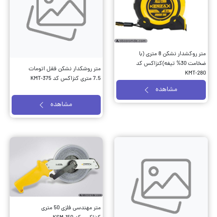
متر روکشدار نشکن 8 متری (با
ضخامت 30% تیغه)کنزاکس کد
متر روشکدار نشکن فقل اتومات
KMT-280
7.5 متری کنزاکس کد KMT-375
مشاهده
مشاهده
متر مهندسی فلزی 50 متری