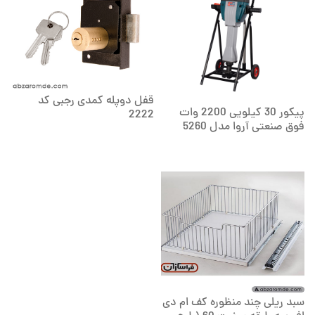
قفل دوپله کمدی رجبی کد
پیکور 30 کیلویی 2200 وات
2222
فوق صنعتی آروا مدل 5260
سبد ریلی چند منظوره کف ام دی