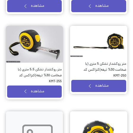
مشاهده
مشاهده
متر روکشدار نشکن 5 متری (با
متر روکشدار نشکن 5.5 متری (با
ضخامت 30% تیغه)کنزاکس کد
ضخامت 30% تیغه)کنزاکس کد
KMT-250
KMT-255
مشاهده
مشاهده