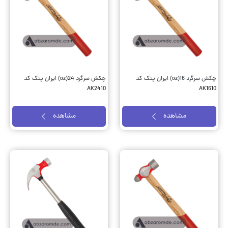
چکش سرگرد 16(oz) ایران پتک کد
چکش سرگرد 24(oz) ایران پتک کد
AK2410
AK1610
مشاهده
مشاهده