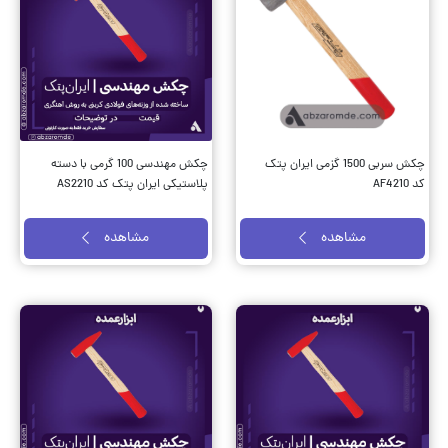
چکش سربی 1500 گزمی ایران پتک
چکش مهندسی 100 گرمی با دسته
کد AF4210
پلاستیکی ایران پتک کد AS2210
مشاهده
مشاهده