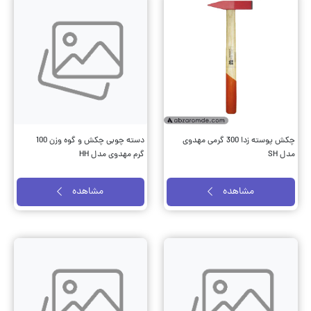
چکش پوسته‌ زدا 300 گرمی مهدوی
دسته چوبی چکش و گوه وزن 100
مدل SH
گرم مهدوی مدل HH
مشاهده
مشاهده