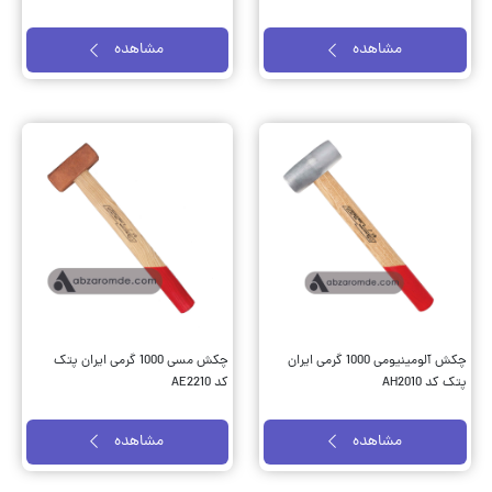
مشاهده
مشاهده
چکش آلومینیومی 1000 گرمی ایران
چکش مسی 1000 گرمی ایران پتک
پتک کد AH2010
کد AE2210
مشاهده
مشاهده