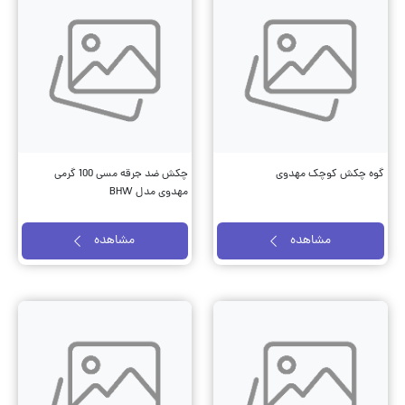
گوه چکش کوچک مهدوی
چکش ضد جرقه مسی 100 گرمی
مهدوی مدل BHW
مشاهده
مشاهده