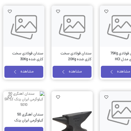
Wishlist
AddToWishlist
AddToWishlist
سندان فولادی 75Kg
سندان فولادی سخت
سندان فولادی سخت
مدل HCI
کاری شده 20Kg
کاری شده 30Kg
مهدوی مدل HCI
مهدوی مدل HCI
مشاهده
مشاهده
مشاهده
Wishlist
AddToWishlist
AddToWishlist
سندان آهنگری 50
کیلوگرمی ایران پتک
کد SR 5010