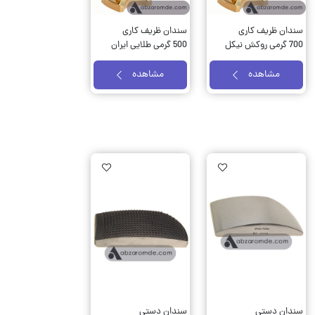
سندان ظریف کاری
سندان ظریف کاری
700 گرمی روکش نیکل
500 گرمی طلایی ایران
ایران پتک کد SR 1010
پتک کد SR 1011
مشاهده
مشاهده
AddToWishlist
AddToWishlist
AddTo
سندان دستی
سندان دستی