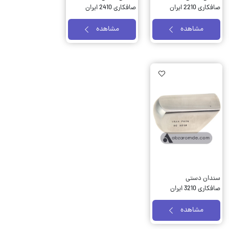
صافکاری 2210 ایران
صافکاری 2410 ایران
پتک کد BC 2210
پتک کد BC 2410
مشاهده
مشاهده
AddToWishlist
AddTo
سندان دستی
صافکاری 3210 ایران
پتک کد BC 3210
مشاهده