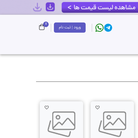
0
ورود | ثبت نام
AddToWishlist
AddToWishlist
AddTo