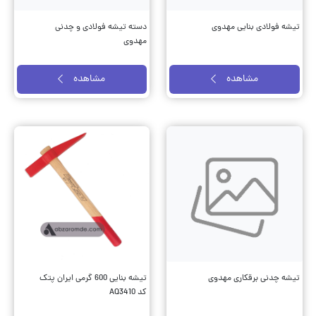
تیشه فولادی بنایی مهدوی
دسته تیشه فولادی و چدنی
مهدوی
مشاهده
مشاهده
تیشه چدنی برقکاری مهدوی
تیشه بنایی 600 گرمی ایران پتک
کد AQ3410