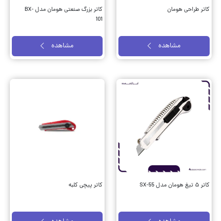
کاتر طراحی هومان
کاتر بزرگ صنعتی هومان مدل BX-
101
مشاهده
مشاهده
کاتر ۵ تیغ هومان مدل SX-55
کاتر پیچی کلبه