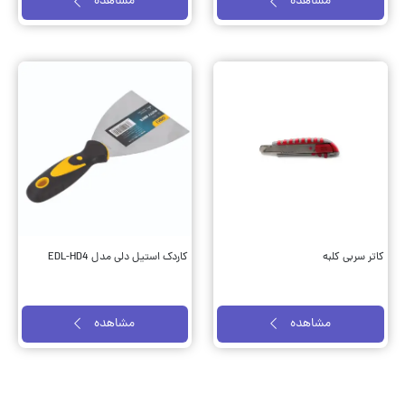
مشاهده
مشاهده
کاتر سربی کلبه
کاردک استیل دلی مدل EDL-HD4
مشاهده
مشاهده