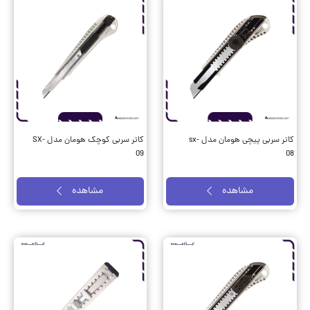
کاتر سربی پیچی هومان مدل sx-
کاتر سربی کوچک هومان مدل SX-
09
08
مشاهده
مشاهده