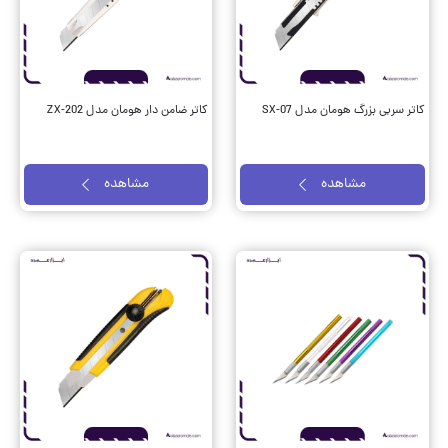
کاتر سربی بزرگ هومان مدل SX-07
کاتر ضامن دار هومان مدل ZX-202
مشاهده
مشاهده