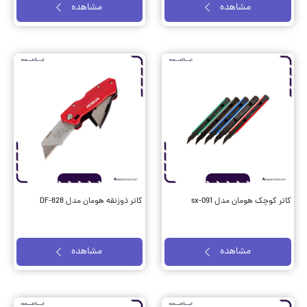
مشاهده
مشاهده
کاتر کوچک هومان مدل sx-091
کاتر ذوزنقه هومان مدل DF-828
مشاهده
مشاهده