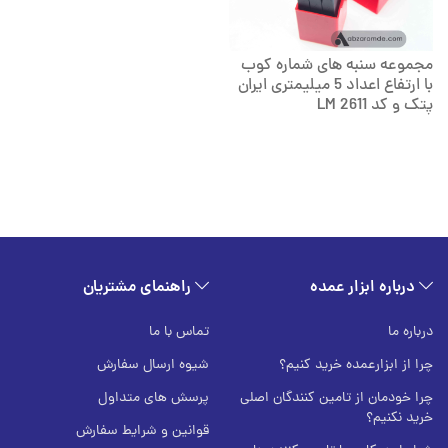
مجموعه سنبه های شماره کوب
با ارتفاع اعداد 5 میلیمتری ایران
پتک و کد LM 2611
درباره ابزار عمده
راهنمای مشتریان
درباره ما
تماس با ما
چرا از ابزارعمده خرید کنیم؟
شیوه ارسال سفارش
چرا خودمان از تامین کنندگان اصلی
پرسش های متداول
خرید نکنیم؟
قوانین و شرایط سفارش