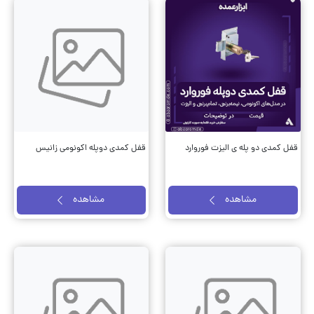
قفل کمدی دو پله ی الیزت فوروارد
قفل کمدی دوپله اکونومی زانیس
مشاهده
مشاهده