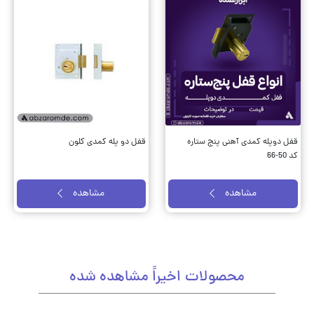
قفل دوپله کمدی آهنی پنج ستاره
قفل دو پله کمدی کلون
کد 50-66
مشاهده
مشاهده
محصولات اخیراً مشاهده شده