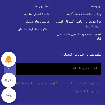
درباره ما
تماس با ما
چرا از ابزارعمده خرید کنیم؟
شیوه ارسال سفارش
چرا خودمان از تامین کنندگان اصلی
پرسش های متداول
خرید نکنیم؟
قوانین و شرایط سفارش
شرایط همکاری با تامین کننده های
کالا
عضویت در خبرنامه ایمیلی
newsletter
کانال بله
با عضویت در خبر نامه ابزار عمده از جدید ترین اطلاعیه ها قبل از
دیگران مطلع شوید
روبیکا