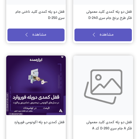
قفل دو پله کمدی کلید معمولی
قفل دو پله کمدی کلید ناخنی جام
فکر طرح برنج جام سری D-240
سری D-250
مشاهده
مشاهده
قفل دو پله کمدی کلید معمولی
قفل کمدی دو پله اکونومی فوروارد
فکر A جام سری D-260 کد A