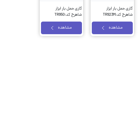
گاری حمل بار ابزار
گاری حمل بار ابزار
شاهرخ کد:TR923M
شاهرخ کد:TR950
مشاهده
مشاهده