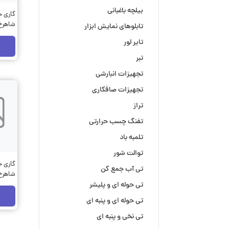
بیلچه باغبانی
گاری حم
شاهرخ کد
تابلوهای نمایش ابزار
تایر لور
تبر
تجهیزات انبارشی
تجهیزات صافکاری
تراز
تفنگ چسب حرارتی
تلمبه باد
توالت شور
گاری حم
تی آب جمع کن
شاهرخ کد
تی حوله ای و پلیشر
تی حوله ای و پنبه ای
تی نخی و پنبه ای