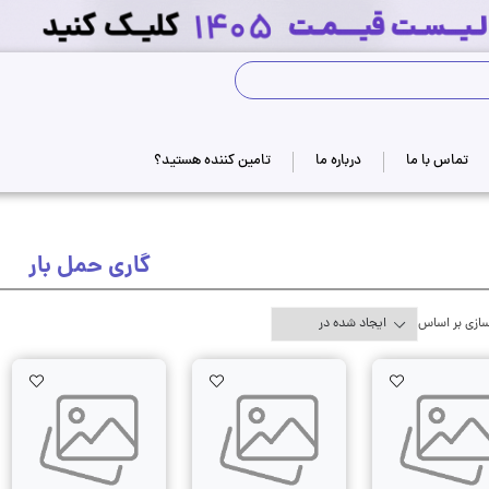
جستجوی فروشگاه
تماس با ما
درباره ما
تامین کننده هستید؟
گاری حمل بار
ازی بر اساس
Wishlist
AddToWishlist
AddToWishlist