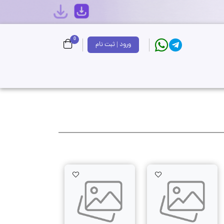
0
ورود | ثبت نام
AddToWishlist
AddToWishlist
AddTo