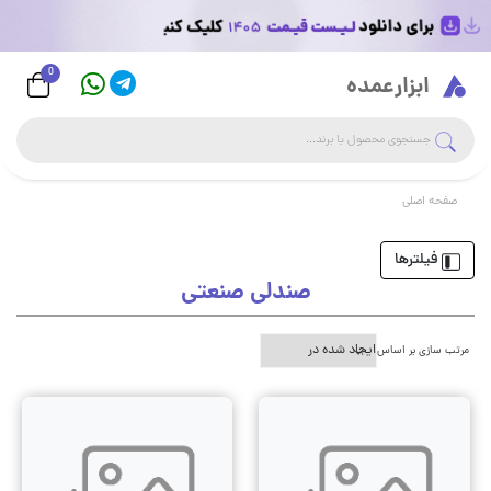
0
Logo
ابزارعمده
جست
جستجوی فروشگاه
صفحه اصلی
فیلترها
صندلی صنعتی
مرتب سازی بر اساس