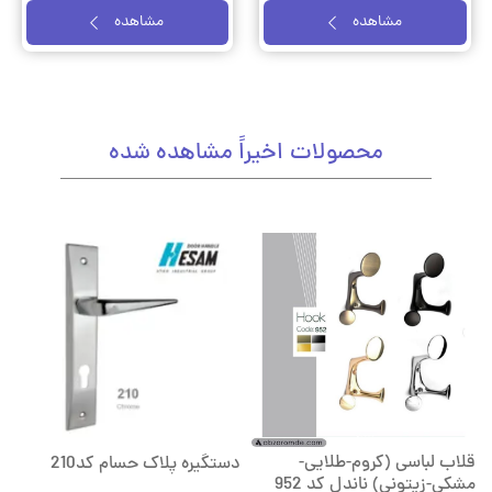
مشاهده
مشاهده
محصولات اخیراً مشاهده شده
قلاب لباسی (کروم-طلایی-
دستگیره پلاک حسام کد210
مشکی-زیتونی) ناندل کد 952