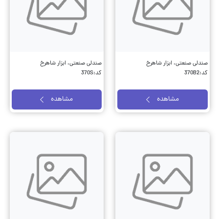
صندلی صنعتی، ابزار شاهرخ
صندلی صنعتی، ابزار شاهرخ
کد:370B2
کد:370S
مشاهده
مشاهده