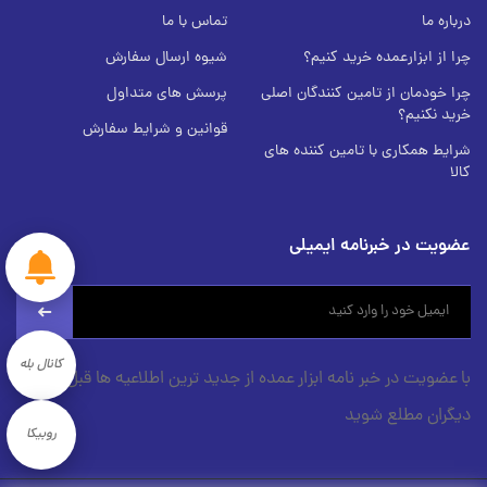
درباره ما
تماس با ما
چرا از ابزارعمده خرید کنیم؟
شیوه ارسال سفارش
چرا خودمان از تامین کنندگان اصلی
پرسش های متداول
خرید نکنیم؟
قوانین و شرایط سفارش
شرایط همکاری با تامین کننده های
کالا
عضویت در خبرنامه ایمیلی
newsletter
کانال بله
با عضویت در خبر نامه ابزار عمده از جدید ترین اطلاعیه ها قبل از
دیگران مطلع شوید
روبیکا