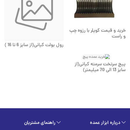
خرید و قیمت کوپلر با رزوه چپ
و راست
رول بولت کیانی(از سایز 6 تا 16 )
پیچ سرتخت سرمته کیانی(از
سایز 13 الی 70 میلیمتر)
درباره ابزار عمده
راهنمای مشتریان