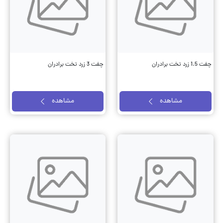
چفت 1.5 زرد تخت برادران
چفت 3 زرد تخت برادران
مشاهده
مشاهده