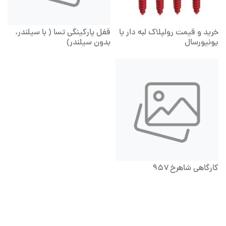
خرید و قیمت رولپلاک لبه دار یا
قفل پارکینگی تسا ( با سیلندر،
یونیورسال
بدون سیلندر)
کارگاهی شاهرخ ۹۵۷