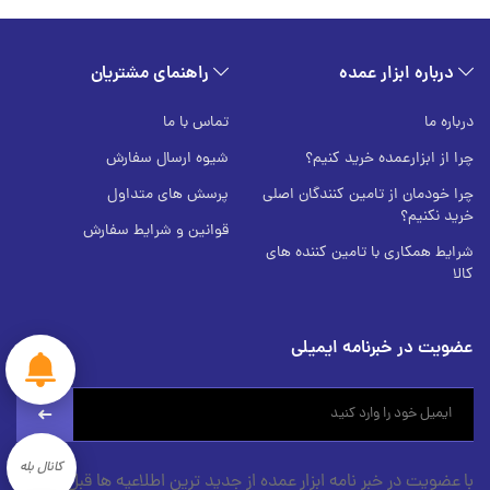
درباره ابزار عمده
راهنمای مشتریان
درباره ما
تماس با ما
چرا از ابزارعمده خرید کنیم؟
شیوه ارسال سفارش
چرا خودمان از تامین کنندگان اصلی
پرسش های متداول
خرید نکنیم؟
قوانین و شرایط سفارش
شرایط همکاری با تامین کننده های
کالا
عضویت در خبرنامه ایمیلی
newsletter
کانال بله
با عضویت در خبر نامه ابزار عمده از جدید ترین اطلاعیه ها قبل از