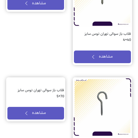
قلاب باز سوالی تهران توس سایز
قلاب باز سوالی تهران توس سایز
60*4
40*4
مشاهده
مشاهده