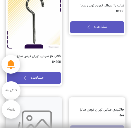
قلاب باز سوالی تهران توس سایز
قلاب باز سوالی تهران توس سایز
200*8
160*8
مشاهده
مشاهده
کانال بله
روبیکا
جاکلیدی طلایی تهران توس سایز
3/4