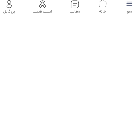
مشاهده
منو
خانه
مطالب
لیست قیمت
پروفایل
قلاب بسته چشمی P تهران توس
سایز P4*40
مشاهده
قلاب بسته چشمی P تهران توس
قلاب بسته چشمی P تهران توس
سایز P4*60
سایز P5*70
مشاهده
مشاهده