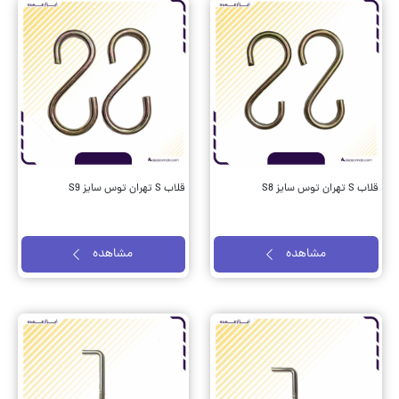
قلاب S تهران توس سایز S8
قلاب S تهران توس سایز S9
مشاهده
مشاهده