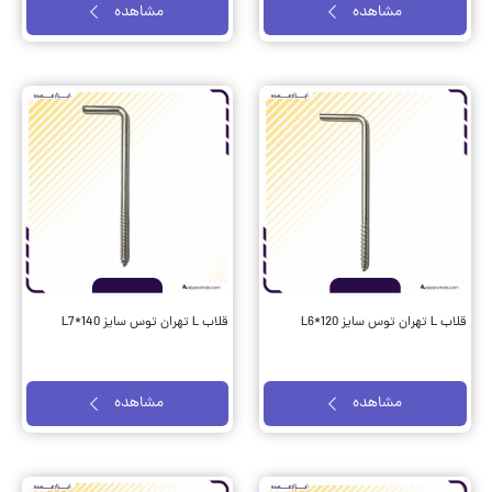
مشاهده
مشاهده
قلاب L تهران توس سایز L6*120
قلاب L تهران توس سایز L7*140
مشاهده
مشاهده