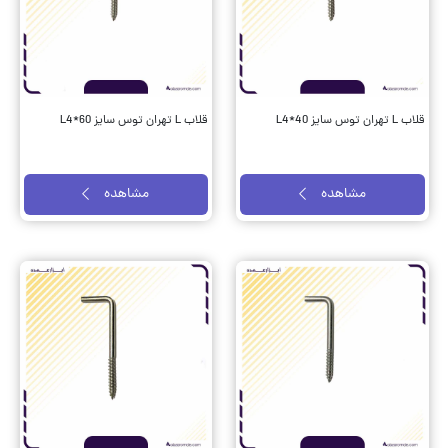
قلاب L تهران توس سایز L4*40
قلاب L تهران توس سایز L4*60
مشاهده
مشاهده