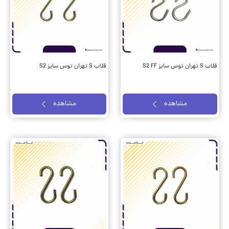
قلاب S تهران توس سایز S2 FF
قلاب S تهران توس سایز S2
مشاهده
مشاهده