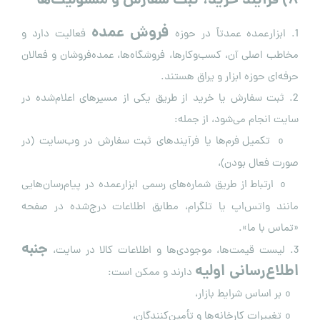
۸
)
فرآیند خرید، ثبت سفارش و مسئولیت‌ها
فروش عمده
1. ابزارعمده عمدتاً در حوزه
فعالیت دارد و
مخاطب اصلی آن، کسب‌وکارها، فروشگاه‌ها، عمده‌فروشان و فعالان
حرفه‌ای حوزه ابزار و یراق هستند.
2. ثبت سفارش یا خرید از طریق یکی از مسیرهای اعلام‌شده در
سایت انجام می‌شود، از جمله:
تکمیل فرم‌ها یا فرآیندهای ثبت سفارش در وب‌سایت (در
o
صورت فعال بودن)،
ارتباط از طریق شماره‌های رسمی ابزارعمده در پیام‌رسان‌هایی
o
مانند واتس‌اپ یا تلگرام، مطابق اطلاعات درج‌شده در صفحه
«تماس با ما».
جنبه
3. لیست قیمت‌ها، موجودی‌ها و اطلاعات کالا در سایت،
اطلاع‌رسانی اولیه
دارند و ممکن است:
بر اساس شرایط بازار،
o
تغییرات کارخانه‌ها و تأمین‌کنندگان،
o