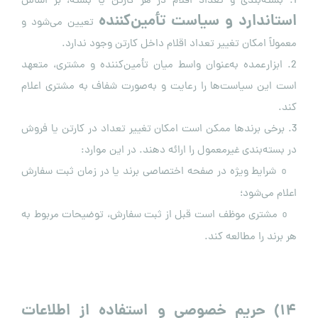
1. بسته‌بندی و تعداد اقلام در هر کارتن یا بسته، بر اساس
استاندارد و سیاست تأمین‌کننده
تعیین می‌شود و
معمولاً امکان تغییر تعداد اقلام داخل کارتن وجود ندارد.
2. ابزارعمده به‌عنوان واسط میان تأمین‌کننده و مشتری، متعهد
است این سیاست‌ها را رعایت و به‌صورت شفاف به مشتری اعلام
کند.
3. برخی برندها ممکن است امکان تغییر تعداد در کارتن یا فروش
در بسته‌بندی غیرمعمول را ارائه دهند. در این موارد:
شرایط ویژه در صفحه اختصاصی برند یا در زمان ثبت سفارش
o
اعلام می‌شود؛
مشتری موظف است قبل از ثبت سفارش، توضیحات مربوط به
o
هر برند را مطالعه کند.
۱۴
)
حریم خصوصی و استفاده از اطلاعات