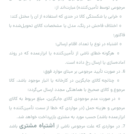
مرجوعی توسط تأمین‌کننده) عبارت‌اند از:
خرابی یا شکستگی کالا در حدی که استفاده از آن را مختل کند؛
o
اختلاف فاحش در رنگ، مدل یا مشخصات کالای تحویل‌شده با
o
فاکتور؛
اشتباه در نوع یا تعداد اقلام ارسالی؛
o
هرگونه خطای ناشی از تأمین‌کننده یا ابزارعمده که در روند
o
آماده‌سازی یا ارسال رخ داده است.
6. در صورت تأیید مرجوعی بر مبنای موارد فوق:
چنانچه کالای جایگزین در کارخانه یا انبار موجود باشد، کالا
o
مرجوع و کالای صحیح با هماهنگی مجدد ارسال می‌گردد؛
در صورت عدم موجودی کالای جایگزین، مبلغ مربوط به کالای
o
مرجوعی و هزینه حمل (در مواردی که خطا از سمت تأمین‌کننده یا
ابزارعمده باشد) حسب مورد به مشتری بازپرداخت خواهد شد.
اشتباه مشتری
7. در مواردی که علت مرجوعی ناشی از
باشد