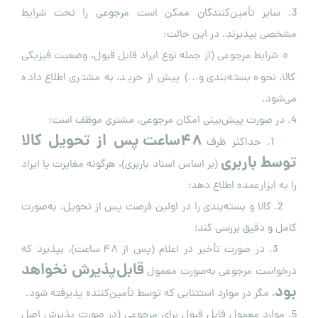
3. سایر تأمین‌کنندگان ممکن است مرجوعی را تحت شرایط
مشخصی بپذیرند. در این حالت:
شرایط مرجوعی (از جمله نوع ایراد قابل قبول، وضعیت فیزیکی
o
کالا، نحوه بسته‌بندی و…) پیش از خرید، به مشتری اطلاع داده
می‌شود.
4. در صورت پیش‌بینی امکان مرجوعی، مشتری موظف است:
۴۸
ساعت پس از تحویل کالا
1. حداکثر ظرف
توسط باربری
(بر اساس اسناد باربری)، هرگونه مغایرت یا ایراد
را به ابزارعمده اطلاع دهد؛
2. کالا و بسته‌بندی را در اولین فرصت پس از تحویل، به‌صورت
کامل و دقیق بررسی کند؛
3. در صورت تأخیر در اعلام (پس از ۴۸ ساعت)، بپذیرد که
قابل‌پذیرش نخواهد
درخواست مرجوعی به‌صورت معمول
بود
، مگر در موارد استثنایی که توسط تأمین‌کننده پذیرفته شود.
5. موارد معمول قابل قبول برای مرجوعی (در صورت پذیرش اصل