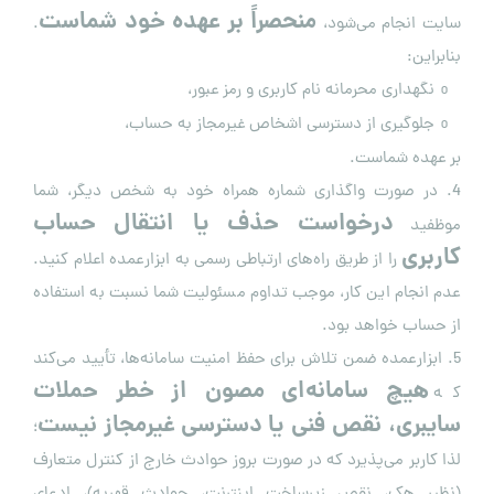
منحصراً بر عهده خود شماست
سایت انجام می‌شود،
.
بنابراین:
نگهداری محرمانه نام کاربری و رمز عبور،
o
جلوگیری از دسترسی اشخاص غیرمجاز به حساب،
o
بر عهده شماست.
4. در صورت واگذاری شماره همراه خود به شخص دیگر، شما
درخواست حذف یا انتقال حساب
موظفید
کاربری
را از طریق راه‌های ارتباطی رسمی به ابزارعمده اعلام کنید.
عدم انجام این کار، موجب تداوم مسئولیت شما نسبت به استفاده
از حساب خواهد بود.
5. ابزارعمده ضمن تلاش برای حفظ امنیت سامانه‌ها، تأیید می‌کند
هیچ سامانه‌ای مصون از خطر حملات
که
سایبری، نقص فنی یا دسترسی غیرمجاز نیست
؛
لذا کاربر می‌پذیرد که در صورت بروز حوادث خارج از کنترل متعارف
(نظیر هک، نقص زیرساخت اینترنت، حوادث قهریه)، ادعای