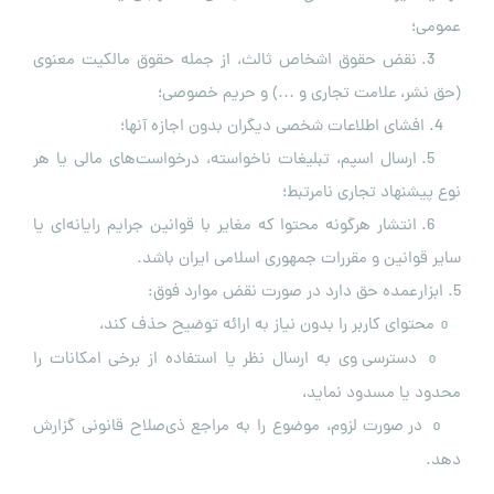
عمومی؛
3. نقض حقوق اشخاص ثالث، از جمله حقوق مالکیت معنوی
(حق نشر، علامت تجاری و …) و حریم خصوصی؛
4. افشای اطلاعات شخصی دیگران بدون اجازه آنها؛
5. ارسال اسپم، تبلیغات ناخواسته، درخواست‌های مالی یا هر
نوع پیشنهاد تجاری نامرتبط؛
6. انتشار هرگونه محتوا که مغایر با قوانین جرایم رایانه‌ای یا
سایر قوانین و مقررات جمهوری اسلامی ایران باشد.
5. ابزارعمده حق دارد در صورت نقض موارد فوق:
محتوای کاربر را بدون نیاز به ارائه توضیح حذف کند،
o
دسترسی وی به ارسال نظر یا استفاده از برخی امکانات را
o
محدود یا مسدود نماید،
در صورت لزوم، موضوع را به مراجع ذی‌صلاح قانونی گزارش
o
دهد.