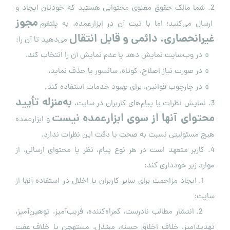
2. شما مالک حقوق معنوی محتوایی هستید که خودتان ایجاد و
مجوز
ارسال می‌کنید؛ اما با ثبت آن در ابزارعمده، به پلتفرم
غیرانحصاری، دائمی و قابل انتقال
می‌دهید تا آن را:
در وب‌سایت نمایش دهد یا عدم نمایش آن را انتخاب کند،
o
در صورت نیاز اصلاح، کوتاه، سانسور یا حذف نماید،
o
در چارچوب قوانین، برای بهبود خدمات استفاده کند.
o
به‌منزله تأیید
3. نمایش نظرات یا پیام‌های کاربران در سایت،
محتوای آنها از سوی ابزارعمده نیست
و ابزارعمده
هیچ مسئولیتی نسبت به صحت یا دقت این نظرات ندارد.
4. کاربر متعهد است در هر نوع پیام، نظر یا محتوای ارسالی، از
موارد زیر خودداری کند:
1. ایجاد مزاحمت برای سایر کاربران یا اخلال در استفاده آنها از
سایت؛
2. انتشار مطالب نادرست، گمراه‌کننده، فریب‌آمیز، توهین‌آمیز،
تهدیدآمیز، خلاف اخلاق حسنه، مبتذل، مستهجن یا خلاف عفت