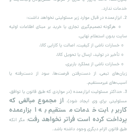
خدمات ندارد.
2. ابزارعمده در قبال موارد زیر مسئولیتی نخواهد داشت:
هرگونه تصمیم‌گیری تجاری یا خرید بر مبنای اطلاعات اولیه
o
سایت بدون استعلام نهایی،
خسارات ناشی از کیفیت، اصالت یا کارایی کالا،
o
تأخیر در تولید، ارسال یا تحویل کالا،
o
خسارات ناشی از عملکرد باربری،
o
زیان‌های تبعی، از دست‌رفتن فرصت‌ها، سود از دست‌رفته یا
آسیب‌های غیرمستقیم.
3. حداکثر مسئولیت ابزارعمده (در مواردی که طبق قانون یا توافق،
از مجموع مبالغی که
مسئولیتی برای وی ایجاد شود)،
کاربر بابت خدمات مستقیم به ابزارعمده
پرداخت کرده است فراتر نخواهد رفت
؛ مگر آنکه
طبق قانون الزام دیگری وجود داشته باشد.