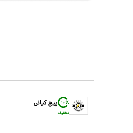
پیچ کیانی
10
تخفیف