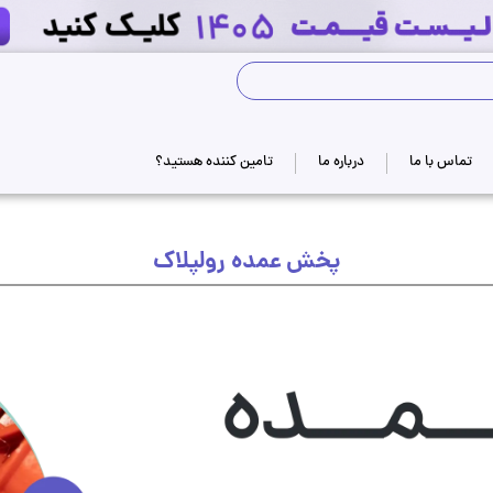
جستجوی فروشگاه
تماس با ما
درباره ما
تامین کننده هستید؟
پخش عمده رولپلاک