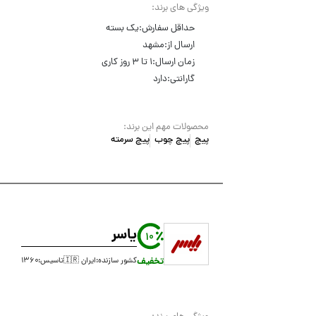
ویژگی های برند:
حداقل سفارش:
یک بسته
ارسال از:
مشهد
زمان ارسال:
۱ تا ۳ روز کاری
گارانتی:
دارد
محصولات مهم این برند:
پیچ
پیچ چوب
پیچ سرمته
یاسر
10
تخفیف
کشور سازنده:
ایران 🇮🇷
تاسیس:
۱۳۶۰