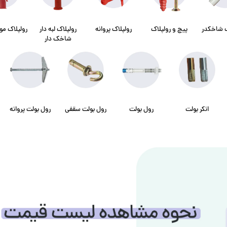
ک شاخکدر
پیچ و رولپلاک
رولپلاک پروانه
رولپلاک لبه دار
رولپلاک مو
شاخک دار
انکر بولت
رول بولت
رول بولت سقفی
رول بولت پروانه