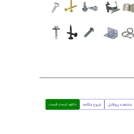
دانلود لیست قیمت
مشاهده پروفایل
شروع مکالمه