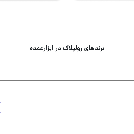
برندهای رولپلاک در ابزارعمده