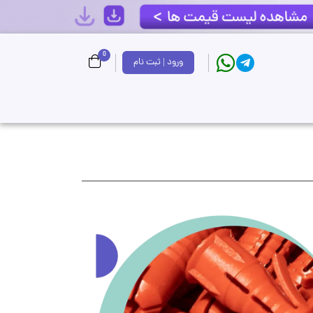
0
ورود | ثبت نام