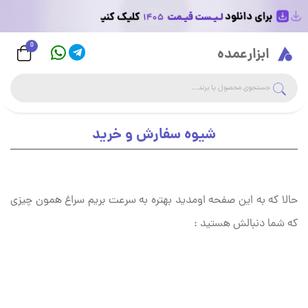
0
Logo
ابزارعمده
جست
جستجوی فروشگاه
شیوه سفارش و خرید
حالا که به این صفحه اومدید بهتره به سرعت بریم سراغ همون چیزی
که شما دنبالش هستید :