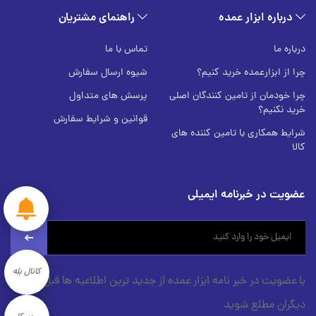
درباره ابزار عمده
راهنمای مشتریان
درباره ما
تماس با ما
چرا از ابزارعمده خرید کنیم؟
شیوه ارسال سفارش
چرا خودمان از تامین کنندگان اصلی
پرسش های متداول
خرید نکنیم؟
قوانین و شرایط سفارش
شرایط همکاری با تامین کننده های
کالا
عضویت در خبرنامه ایمیلی
newsletter
کانال بله
با عضویت در خبر نامه ابزار عمده از جدید ترین اطلاعیه ها قبل از
دیگران مطلع شوید