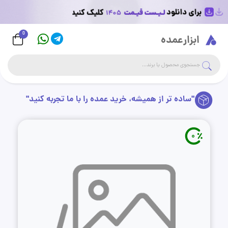
0
Logo
ابزارعمده
جست
جستجوی فروشگاه
"ساده تر از همیشه، خرید عمده را با ما تجربه کنید"
0