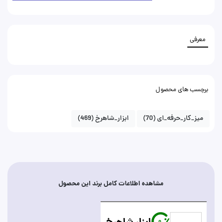
معرفی
برچسب های محصول
میز_کار_حرفه_ای
(70)
ابزار_شاهرخ
(469)
مشاهده اطلاعات کامل برند این محصول
0