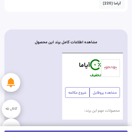
آپاما
(220)
مشاهده اطلاعات کامل برند این محصول
آپاما
0
تخفیف
مشاهده پروفایل
شروع مکالمه
کانال بله
محصولات مهم این برند:
روبیکا