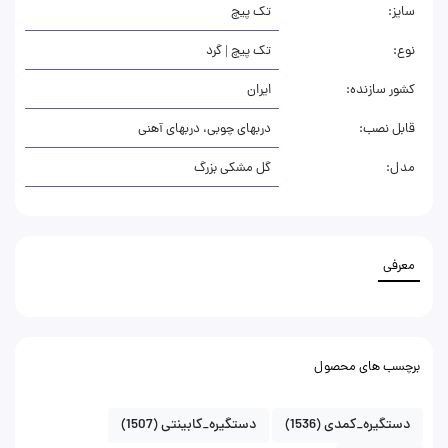
سایز:
تک پیچ
نوع:
تک پیچ | گرد
کشور سازنده:
ایران
قابل نصب:
دربهای چوبی، دربهای آهنی
مدل:
گل مشکی بزرگ
معرفی
برچسب های محصول
دستگیره_کمدی
(1536)
دستگیره_کابینتی
(1507)